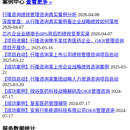
案例中心
查看更多 »
行隆咨询绩效管理咨询真实案例分析
2026-04-08
深度复盘：从行隆咨询真实案例看企业战略绩效如何落地
2026-04-07
芯片企业业绩增长68%背后的绩效变革实录
2026-04-07
【项目进展】行隆咨询携手某优秀医药企业，OKR管理咨询
项目开展中…
2025-05-16
【项目启动】行隆咨询某上市公司绩效管理咨询项目启动
2025-03-22
【成功案例】行隆咨询某上市企业战略绩效咨询案例
2025-03-
21
【项目启动】行隆咨询某集团战略人力资源咨询项目启动
2025-03-20
【成功案例】绿谷医药科技战略解码及OKR管理咨询
2024-
07-17
【成功案例】复星医药管理辅导
2024-07-17
【成功案例】安易行新能源科技有限公司OKR管理咨询
2024-
07-17
服务数据统计