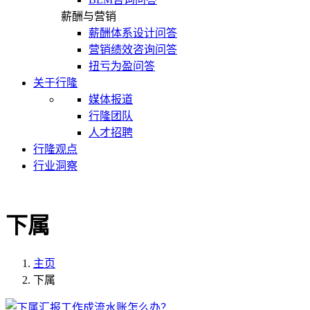
薪酬与营销
薪酬体系设计问答
营销绩效咨询问答
扭亏为盈问答
关于行隆
媒体报道
行隆团队
人才招聘
行隆观点
行业洞察
下属
主页
下属