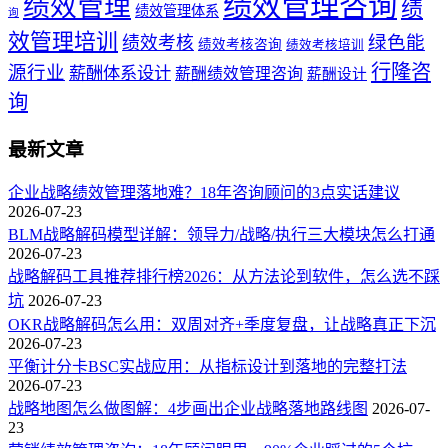
绩效管理咨询
绩效管理
绩
绩效管理体系
询
效管理培训
绿色能
绩效考核
绩效考核咨询
绩效考核培训
行隆咨
源行业
薪酬体系设计
薪酬绩效管理咨询
薪酬设计
询
最新文章
企业战略绩效管理落地难？18年咨询顾问的3点实话建议
2026-07-23
BLM战略解码模型详解：领导力/战略/执行三大模块怎么打通
2026-07-23
战略解码工具推荐排行榜2026：从方法论到软件，怎么选不踩
坑
2026-07-23
OKR战略解码怎么用：双周对齐+季度复盘，让战略真正下沉
2026-07-23
平衡计分卡BSC实战应用：从指标设计到落地的完整打法
2026-07-23
战略地图怎么做图解：4步画出企业战略落地路线图
2026-07-
23