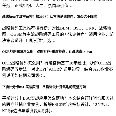
任务、正式组织、人才、氛围与价值…
战略解码工具推荐排行榜2026：从方法论到软件，怎么选不踩坑
战略解码工具推荐排行榜：对比BLM、BSC、OKR、战略地
图、OGSM等主流战略解码工具的方法论特点与适用企业，帮
决策者避开“工具崇拜”，选…
OKR战略解码怎么用：双周对齐+季度复盘，让战略真正下沉
OKR战略解码怎么用？行隆咨询基于18年经验，拆解OKR战
略解码五步法，对比KPI与OKR的适用边界，结合SaaS企业案
例说明如何把公司级O…
平衡计分卡BSC实战应用：从指标设计到落地的完整打法
平衡计分卡BSC实战应用怎么落地？本文结合行隆咨询服务过
的医疗器械企业案例，拆解BSC四维度指标设计、12个核心
KPI筛选法与季度复盘机制，…