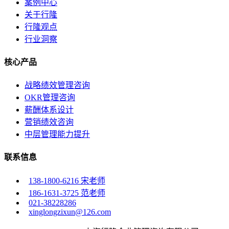
案例中心
关于行隆
行隆观点
行业洞察
核心产品
战略绩效管理咨询
OKR管理咨询
薪酬体系设计
营销绩效咨询
中层管理能力提升
联系信息
138-1800-6216 宋老师
186-1631-3725 范老师
021-38228286
xinglongzixun@126.com