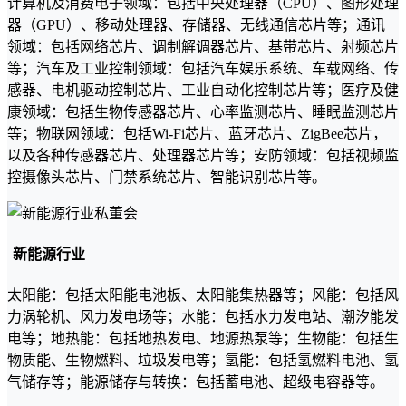
计算机及消费电子领域：包括中央处理器（CPU）、图形处理
器（GPU）、移动处理器、存储器、无线通信芯片等；通讯
领域：包括网络芯片、调制解调器芯片、基带芯片、射频芯片
等；汽车及工业控制领域：包括汽车娱乐系统、车载网络、传
感器、电机驱动控制芯片、工业自动化控制芯片等；医疗及健
康领域：包括生物传感器芯片、心率监测芯片、睡眠监测芯片
等；物联网领域：包括Wi-Fi芯片、蓝牙芯片、ZigBee芯片，
以及各种传感器芯片、处理器芯片等；安防领域：包括视频监
控摄像头芯片、门禁系统芯片、智能识别芯片等。
新能源行业
太阳能：包括太阳能电池板、太阳能集热器等；风能：包括风
力涡轮机、风力发电场等；水能：包括水力发电站、潮汐能发
电等；地热能：包括地热发电、地源热泵等；生物能：包括生
物质能、生物燃料、垃圾发电等；氢能：包括氢燃料电池、氢
气储存等；能源储存与转换：包括蓄电池、超级电容器等。