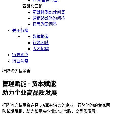
薪酬与营销
薪酬体系设计问答
营销绩效咨询问答
扭亏为盈问答
关于行隆
媒体报道
行隆团队
人才招聘
行隆观点
行业洞察
行隆咨询私董会
管理赋能 · 资本赋能
助力企业高品质发展
行隆咨询私董会选择
5-6家
有潜力的企业，行隆咨询的专家团
队
长期陪跑
，助力私董会企业少走弯路，高品质发展。