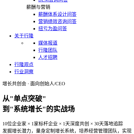
薪酬与营销
薪酬体系设计问答
营销绩效咨询问答
扭亏为盈问答
关于行隆
媒体报道
行隆团队
人才招聘
行隆观点
行业洞察
增长共创会 · 面向创始人/CEO
从"单点突破"
到"系统增长"的实战场
10位企业家 × 1家标杆企业 × 1天深度共创 × 30天落地追踪
发掘增长潜力，量身定制增长系统，培养经营管理团队，实现