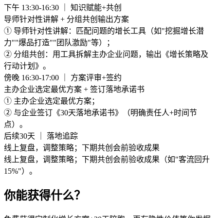
下午 13:30-16:30 ｜ 知识赋能+共创
导师针对性讲解 + 分组共创输出方案
① 导师针对性讲解：匹配问题的增长工具（如"挖掘增长潜
力""爆品打造""团队激励"等）；
② 分组共创：用工具拆解主办企业问题，输出《增长策略及
行动计划》。
傍晚 16:30-17:00 ｜ 方案评审+签约
主办企业选定最优方案 + 签订落地承诺书
① 主办企业选定最优方案；
② 与企业签订《30天落地承诺书》（明确责任人+时间节
点）。
后续30天 ｜ 落地追踪
线上复盘，调整策略；下期共创会前验收成果
线上复盘，调整策略；下期共创会前验收成果（如"客流回升
15%"）。
你能获得什么？