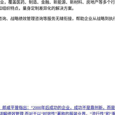
家企业，覆盖医药、制造、金融、新能源、新材料、房地产等多个
和组织特点，量身定制差异化的解决方案。
咨询、战略绩效管理咨询等服务无缝衔接，帮助企业从战略到执
。郎咸平曾指出：“2000年后成功的企业，成功不是靠创新，而
解绩效管理 而对于以“时效性”著称的服装业界，“流行性”和“