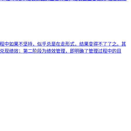
过程中如果不坚持，似乎总是在走形式，结果变得不了了之。其
源兑现绩效；第二阶段为绩效管理，即明确了管理过程中的目