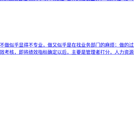
，不做似乎显得不专业，做又似乎是在找业务部门的麻烦；做的
绩效考核，即将绩效指标确定以后，主要是管理者打分，人力资