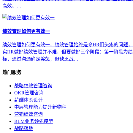
高效、…
绩效管理如何更有效一
绩效管理如何更有效一，绩效管理始终是令HR们头疼的问题
实HR做好绩效管理并不难，但要做好三个阶段：第一阶段为
标，通过沟通确定奖惩，但缺乏战…
热门服务
战略绩效管理咨询
OKR管理咨询
薪酬体系设计
中层管理能力提升新物种
营销绩效咨询
BLM业务领先模型
战略落地