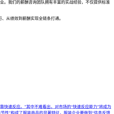
行业。我们的薪酬咨询团队拥有丰富的实战经验，不仅提供标准
行、从绩效到薪酬实现全链条打通。
是靠快速反应。”其中不难看出，对市场的“快速反应能力”将成为
季节性”构成了服装商品的显著特征，服装企业要做到“信息反馈