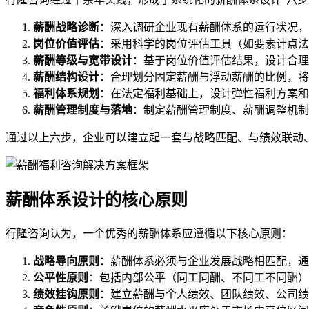
薪酬战略诊断
：深入调研企业现有薪酬体系的运行状况，
岗位价值评估
：采用科学的岗位评估工具（如要素计点法
薪酬等级与宽带设计
：基于岗位价值评估结果，设计合理
薪酬结构设计
：合理划分固定薪酬与浮动薪酬的比例，将
福利体系规划
：在法定福利基础上，设计弹性福利方案和
薪酬管理制度与落地
：制定薪酬管理制度、薪酬调整机制
通过以上六步，企业可以建立起一套与战略匹配、与绩效联动
薪酬体系设计的核心原则
行隆咨询认为，一个优秀的薪酬体系应遵循以下核心原则：
战略导向原则
：薪酬体系必须与企业发展战略相匹配，通
公平性原则
：包括内部公平（同工同酬、不同工不同酬）
绩效挂钩原则
：建立薪酬与个人绩效、团队绩效、公司绩