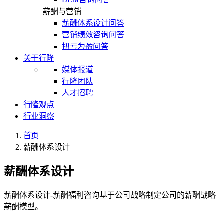
薪酬与营销
薪酬体系设计问答
营销绩效咨询问答
扭亏为盈问答
关于行隆
媒体报道
行隆团队
人才招聘
行隆观点
行业洞察
首页
薪酬体系设计
薪酬体系设计
薪酬体系设计-薪酬福利咨询基于公司战略制定公司的薪酬战略
薪酬模型。