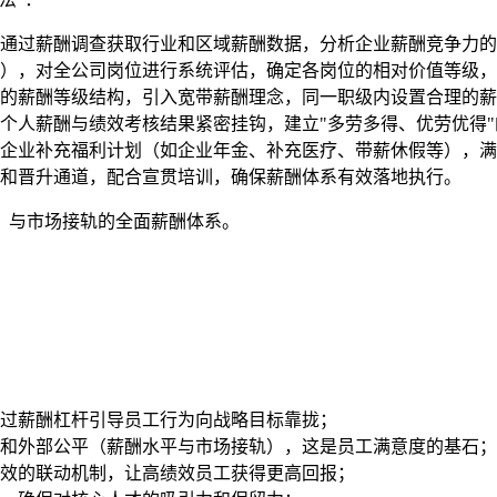
通过薪酬调查获取行业和区域薪酬数据，分析企业薪酬竞争力的
），对全公司岗位进行系统评估，确定各岗位的相对价值等级，
的薪酬等级结构，引入宽带薪酬理念，同一职级内设置合理的薪
个人薪酬与绩效考核结果紧密挂钩，建立"多劳多得、优劳优得"
企业补充福利计划（如企业年金、补充医疗、带薪休假等），满
和晋升通道，配合宣贯培训，确保薪酬体系有效落地执行。
、与市场接轨的全面薪酬体系。
过薪酬杠杆引导员工行为向战略目标靠拢；
和外部公平（薪酬水平与市场接轨），这是员工满意度的基石；
效的联动机制，让高绩效员工获得更高回报；