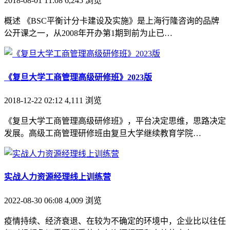
2018-08-01 11:08
6,245
浏览
概述 《BSC平衡计分卡建设及实施》是上海行隆咨询的品牌
公开课之一，从2008年开办第1期到前为止已…
《复旦大学工商管理高级研修班》2023版
2018-12-22 02:12
4,111
浏览
《复旦大学工商管理高级研修班》，平台决定思维，思路决定
发展。高级工商管理研修班由复旦大学继续教育学院…
实战人力资源经理线上训练营
2022-08-30 06:08
4,009
浏览
疫情持续、经济衰退、在较为不确定的环境中，企业比以往任