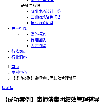
薪酬与营销
薪酬体系设计问答
营销绩效咨询问答
扭亏为盈问答
关于行隆
媒体报道
行隆团队
人才招聘
行隆观点
行业洞察
首页
案例中心
【成功案例】康师傅集团绩效管理辅导
康师傅
【成功案例】康师傅集团绩效管理辅导