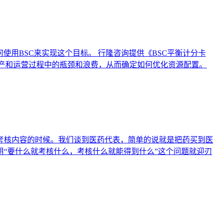
用BSC来实现这个目标。 行隆咨询提供《BSC平衡计分卡
生产和运营过程中的瓶颈和浪费，从而确定如何优化资源配置。
考核内容的时候。我们谈到医药代表，简单的说就是把药买到医
“要什么就考核什么，考核什么就能得到什么”这个问题就迎刃