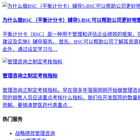
为什么做BSC（平衡计分卡）辅导5-BSC可以帮助公司更好地
平衡计分卡（BSC）是一种用于管理和评估企业绩效的框架，
建设及实施》辅导服务。 首先，BSC可以帮助公司了解其资
此外，通过设定学习与…
管理咨询之制定考核指标
管理咨询之制定考核指标。早在很多年强我刚刚开始做管理咨
院的销售人员应该重点考核什么指标。我们在开发医院的数量
而解。要搞清楚医药代表重点…
热门服务
战略绩效管理咨询