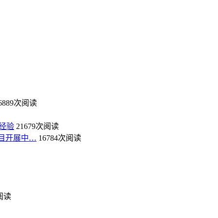
6889次阅读
经验
21679次阅读
目开展中…
16784次阅读
次阅读