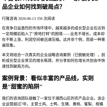
品企业如何找到破局点？
行隆咨询
2026-06-13
350 次阅读
在竞争日益激烈的市场环境中，越来越多的成长型企业在达到
一定规模后陷入了"原地打转"的困境——业务不增长，成本却
在不断上涨，利润空间被迅速压缩。这并非个例，而是一种普
遍现象。
本文将结合一次真实的企业战略咨询案例（已脱敏处理），剖
析成长型企业常见的增长瓶颈，并分享如何在增长共创会中快
速找到破局方向。
案例背景：看似丰富的产品线，实则
是"甜蜜的陷阱"
我们的咨询团队接触了一家位于湘西山区的农产品企业。该企
业运营超过7年，主营土鸡、土鸭、生猪、黄桃、蜜梨、柑橘