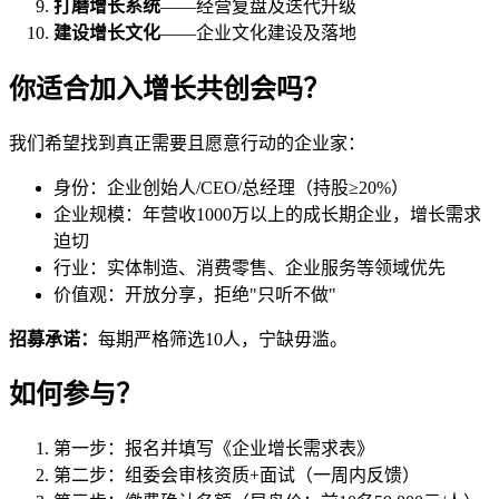
打磨增长系统
——经营复盘及迭代升级
建设增长文化
——企业文化建设及落地
你适合加入增长共创会吗？
我们希望找到真正需要且愿意行动的企业家：
身份：企业创始人/CEO/总经理（持股≥20%）
企业规模：年营收1000万以上的成长期企业，增长需求
迫切
行业：实体制造、消费零售、企业服务等领域优先
价值观：开放分享，拒绝"只听不做"
招募承诺：
每期严格筛选10人，宁缺毋滥。
如何参与？
第一步：报名并填写《企业增长需求表》
第二步：组委会审核资质+面试（一周内反馈）