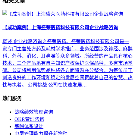
相关文章
【成功案例】上海盛荣医药科技有限公司企业战略咨询
概述 企业战略咨询之盛荣医药。盛荣医药科技有限公司是一
家专门主营处方药及耗材学术推广，业务范围涉及神经、麻醉
科、外科、消化、耳鼻喉等众多领域。所经营的产品具有核心
技术，三个产品系有自主知识产权保护医保品种，多有市场基
础。公司将利用优势品种将各方面资源充分整合，为每位员工
创造良好的工作环境和稳定的发展空间贡献着自己的智慧、热
忱与执着。 公司挑战 公司在快速发展…
热门服务
战略绩效管理咨询
OKR管理咨询
薪酬体系设计
中层管理能力提升新物种