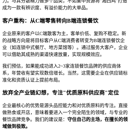
力。与其分散精力做多个品类，不如集中资源将"湘西鸡"打造
成为一款有辨识度、有溢价能力的大单品。
客户重构：从C端零售转向B端连锁餐饮
企业原来的客户以C端散客为主，客单价低、复购不稳定。新
的战略方向是将目标客户从C端消费者转变为B端连锁餐饮企
业（如连锁中式餐厅、地方菜馆等）。通过服务大客户，企业
可以借助其成熟的渠道快速放量，实现规模效应。
我们预估，如果能成功进入2~3家连锁餐饮品牌的供应商体
系，年营收有望实现数倍增长。当然，这需要企业在供应链标
准化和资质认证上提前布局。
放弃全产业链幻想，专注"优质原料供应商"定位
企业最核心的优势是源头品控能力和对优质原料的专注。直接
做熟食或开店，意味着要进入一个完全陌生的领域，与专业的
餐饮品牌竞争。我们的建议是：
守住自己的主场，在擅长的领
域做到极致。