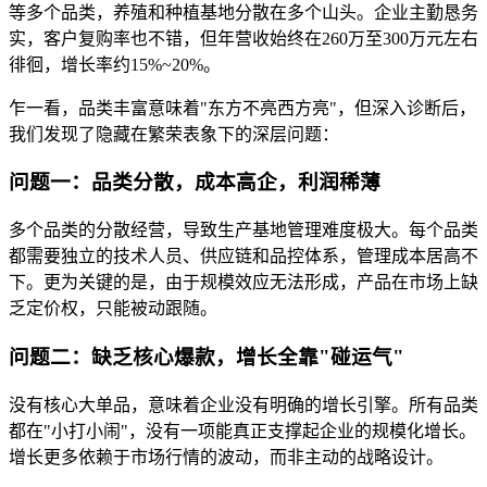
等多个品类，养殖和种植基地分散在多个山头。企业主勤恳务
实，客户复购率也不错，但年营收始终在260万至300万元左右
徘徊，增长率约15%~20%。
乍一看，品类丰富意味着"东方不亮西方亮"，但深入诊断后，
我们发现了隐藏在繁荣表象下的深层问题：
问题一：品类分散，成本高企，利润稀薄
多个品类的分散经营，导致生产基地管理难度极大。每个品类
都需要独立的技术人员、供应链和品控体系，管理成本居高不
下。更为关键的是，由于规模效应无法形成，产品在市场上缺
乏定价权，只能被动跟随。
问题二：缺乏核心爆款，增长全靠"碰运气"
没有核心大单品，意味着企业没有明确的增长引擎。所有品类
都在"小打小闹"，没有一项能真正支撑起企业的规模化增长。
增长更多依赖于市场行情的波动，而非主动的战略设计。