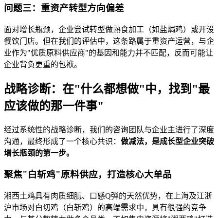
问题三：重资产转型方向偏差
面对增长瓶颈，企业尝试转型做熟食加工（如盐焗鸡）或开设
餐饮门店。但在我们的评估中，这条路属于重资产运营，与企
业作为"优质原料供应商"的基因和能力并不匹配，反而可能让
企业背负更重的包袱。
战略诊断：在"什么都想做"中，找到"最
应该做的那一件事"
经过系统性的战略诊断，我们的咨询团队与企业主进行了深度
沟通，最终形成了一个核心共识：
做减法，是成长型企业突破
增长瓶颈的第一步。
聚焦"白斩鸡"原料供应，打造核心大单品
湘西土鸡具有肉质细腻、口感Q弹的天然优势，在上海及江浙
沪市场对白切鸡（白斩鸡）的高端需求中，具有很强的竞争