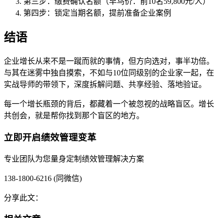
第三步：缴费确认名额（早鸟价：前10名59,800元/人）
第四步：锁定当期名额，提前准备企业案例
结语
企业增长从来不是一蹴而就的事情，但方向选对，事半功倍。
与其在迷雾中独自摸索，不如与10位同级别的企业家一起，在
实战导师的带领下，深度拆解问题、共享经验、落地验证。
每一个增长瓶颈的背后，都藏着一个被忽视的战略盲区。增长
共创会，就是帮你找到那个盲区的地方。
立即开启绩效管理变革
专业团队为您量身定制绩效管理解决方案
138-1800-6216 (同微信)
分享此文：