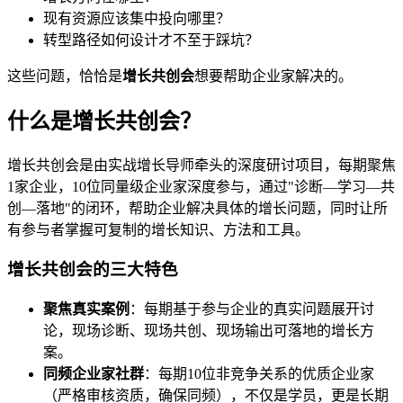
现有资源应该集中投向哪里？
转型路径如何设计才不至于踩坑？
这些问题，恰恰是
增长共创会
想要帮助企业家解决的。
什么是增长共创会？
增长共创会是由实战增长导师牵头的深度研讨项目，每期聚焦
1家企业，10位同量级企业家深度参与，通过"诊断—学习—共
创—落地"的闭环，帮助企业解决具体的增长问题，同时让所
有参与者掌握可复制的增长知识、方法和工具。
增长共创会的三大特色
聚焦真实案例
：每期基于参与企业的真实问题展开讨
论，现场诊断、现场共创、现场输出可落地的增长方
案。
同频企业家社群
：每期10位非竞争关系的优质企业家
（严格审核资质，确保同频），不仅是学员，更是长期