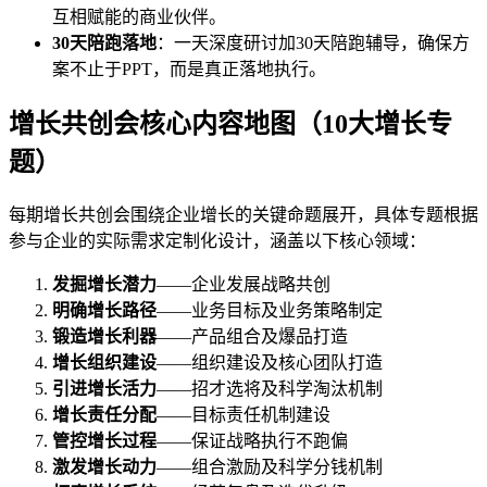
互相赋能的商业伙伴。
30天陪跑落地
：一天深度研讨加30天陪跑辅导，确保方
案不止于PPT，而是真正落地执行。
增长共创会核心内容地图（10大增长专
题）
每期增长共创会围绕企业增长的关键命题展开，具体专题根据
参与企业的实际需求定制化设计，涵盖以下核心领域：
发掘增长潜力
——企业发展战略共创
明确增长路径
——业务目标及业务策略制定
锻造增长利器
——产品组合及爆品打造
增长组织建设
——组织建设及核心团队打造
引进增长活力
——招才选将及科学淘汰机制
增长责任分配
——目标责任机制建设
管控增长过程
——保证战略执行不跑偏
激发增长动力
——组合激励及科学分钱机制