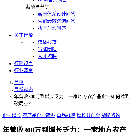
薪酬与营销
薪酬体系设计问答
营销绩效咨询问答
扭亏为盈问答
关于行隆
媒体报道
行隆团队
人才招聘
行隆观点
行业洞察
首页
最新动态
年营收300万到增长乏力：一家地方农产品企业如何找到
破局点？
企业增长
农产品企业转型
单品战略
增长共创会
战略咨询
年营收300万到增长乏力：一家地方农产