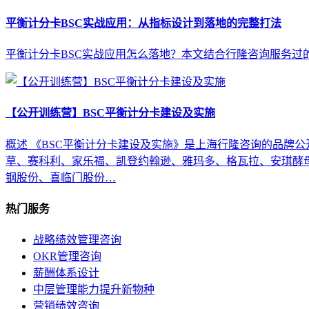
平衡计分卡BSC实战应用：从指标设计到落地的完整打法
平衡计分卡BSC实战应用怎么落地？本文结合行隆咨询服务过的
【公开训练营】BSC平衡计分卡建设及实施
概述 《BSC平衡计分卡建设及实施》是上海行隆咨询的品牌公
草、赛科利、家乐福、凯登约翰逊、雅玛多、格瓦拉、安琪酵母
钢股份、喜临门股份…
热门服务
战略绩效管理咨询
OKR管理咨询
薪酬体系设计
中层管理能力提升新物种
营销绩效咨询