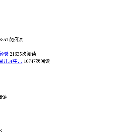
6851次阅读
经验
21635次阅读
目开展中…
16747次阅读
次阅读
8