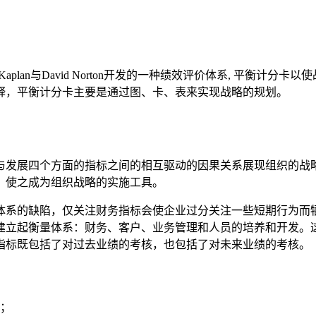
obert Kaplan与David Norton开发的一种绩效评价体系,
释，平衡计分卡主要是通过图、卡、表来实现战略的规划。
与发展四个方面的指标之间的相互驱动的因果关系展现组织的战
，使之成为组织战略的实施工具。
体系的缺陷，仅关注财务指标会使企业过分关注一些短期行为而
建立起衡量体系：财务、客户、业务管理和人员的培养和开发。
指标既包括了对过去业绩的考核，也包括了对未来业绩的考核。
；