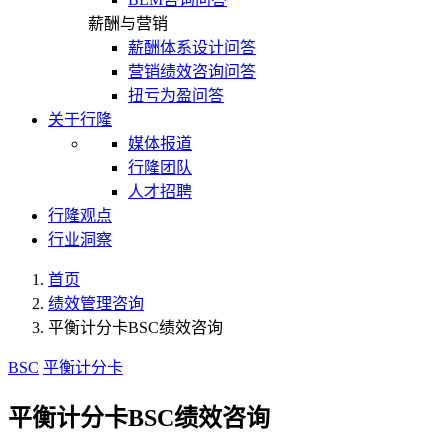
薪酬与营销
薪酬体系设计问答
营销绩效咨询问答
扭亏为盈问答
关于行隆
媒体报道
行隆团队
人才招聘
行隆观点
行业洞察
首页
绩效管理咨询
平衡计分卡BSC绩效咨询
BSC
平衡计分卡
平衡计分卡BSC绩效咨询