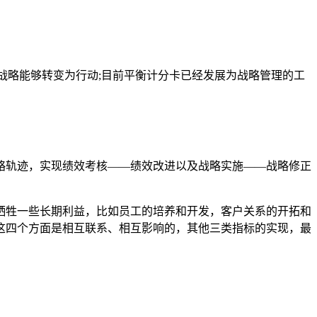
 平衡计分卡以使战略能够转变为行动;目前平衡计分卡已经发展为战略管理的工
略轨迹，实现绩效考核——绩效改进以及战略实施——战略修正
牺牲一些长期利益，比如员工的培养和开发，客户关系的开拓和
这四个方面是相互联系、相互影响的，其他三类指标的实现，最