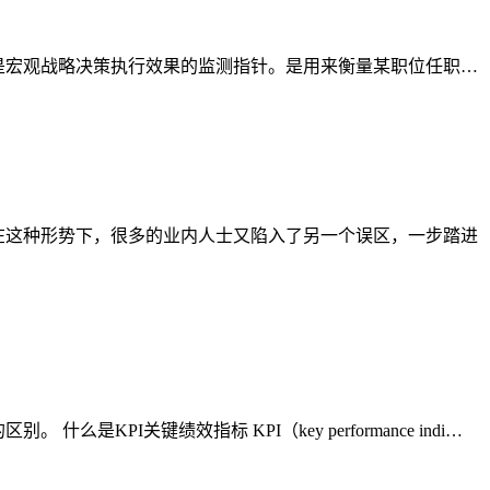
的战术目标，是宏观战略决策执行效果的监测指针。是用来衡量某职位任职…
就在这种形势下，很多的业内人士又陷入了另一个误区，一步踏进
I关键绩效指标 KPI（key performance indi…