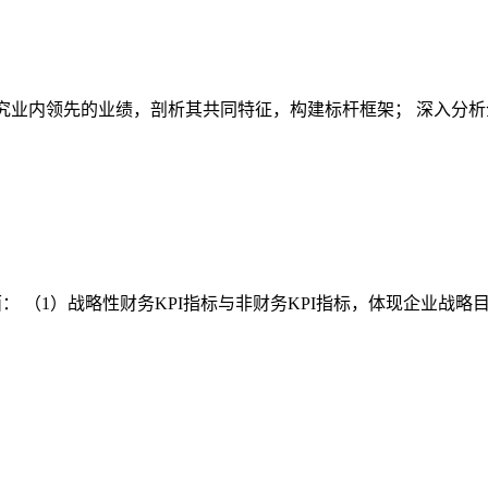
择研究业内领先的业绩，剖析其共同特征，构建标杆框架； 深入
： （1）战略性财务KPI指标与非财务KPI指标，体现企业战