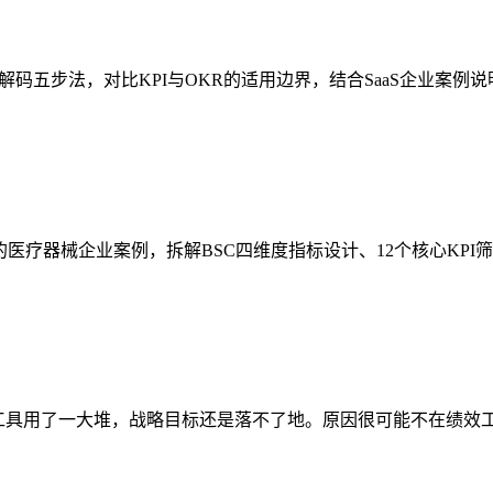
解码五步法，对比KPI与OKR的适用边界，结合SaaS企业案例
医疗器械企业案例，拆解BSC四维度指标设计、12个核心KPI筛
R工具用了一大堆，战略目标还是落不了地。原因很可能不在绩