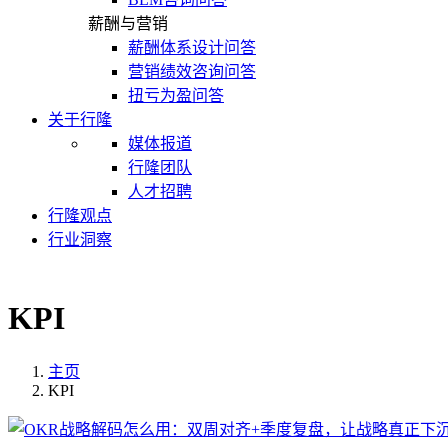
薪酬与营销
薪酬体系设计问答
营销绩效咨询问答
扭亏为盈问答
关于行隆
媒体报道
行隆团队
人才招聘
行隆观点
行业洞察
KPI
主页
KPI