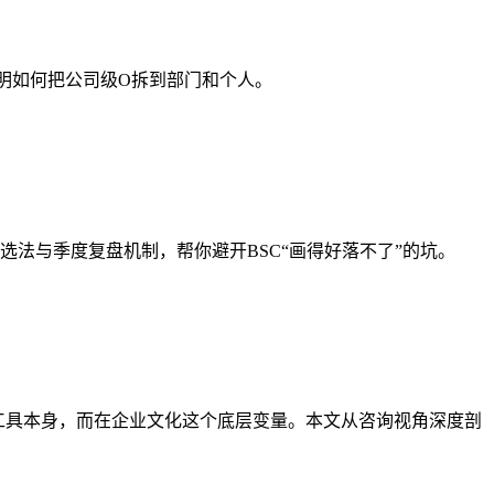
说明如何把公司级O拆到部门和个人。
选法与季度复盘机制，帮你避开BSC“画得好落不了”的坑。
效工具本身，而在企业文化这个底层变量。本文从咨询视角深度剖