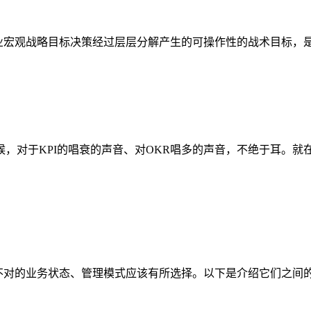
绩效指标。 KPI是指企业宏观战略目标决策经过层层分解产生的可操作性
，对于KPI的唱衰的声音、对OKR唱多的声音，不绝于耳。
业务状态、管理模式应该有所选择。以下是介绍它们之间的区别。 什么是KP