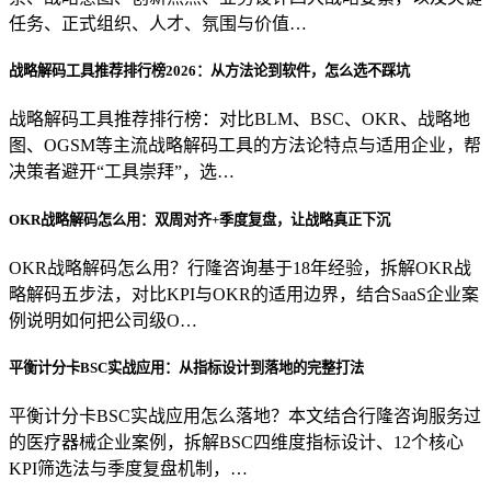
任务、正式组织、人才、氛围与价值…
战略解码工具推荐排行榜2026：从方法论到软件，怎么选不踩坑
战略解码工具推荐排行榜：对比BLM、BSC、OKR、战略地
图、OGSM等主流战略解码工具的方法论特点与适用企业，帮
决策者避开“工具崇拜”，选…
OKR战略解码怎么用：双周对齐+季度复盘，让战略真正下沉
OKR战略解码怎么用？行隆咨询基于18年经验，拆解OKR战
略解码五步法，对比KPI与OKR的适用边界，结合SaaS企业案
例说明如何把公司级O…
平衡计分卡BSC实战应用：从指标设计到落地的完整打法
平衡计分卡BSC实战应用怎么落地？本文结合行隆咨询服务过
的医疗器械企业案例，拆解BSC四维度指标设计、12个核心
KPI筛选法与季度复盘机制，…