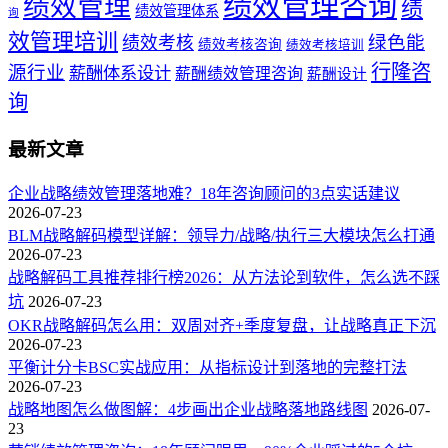
绩效管理咨询
绩效管理
绩
绩效管理体系
询
效管理培训
绿色能
绩效考核
绩效考核咨询
绩效考核培训
行隆咨
源行业
薪酬体系设计
薪酬绩效管理咨询
薪酬设计
询
最新文章
企业战略绩效管理落地难？18年咨询顾问的3点实话建议
2026-07-23
BLM战略解码模型详解：领导力/战略/执行三大模块怎么打通
2026-07-23
战略解码工具推荐排行榜2026：从方法论到软件，怎么选不踩
坑
2026-07-23
OKR战略解码怎么用：双周对齐+季度复盘，让战略真正下沉
2026-07-23
平衡计分卡BSC实战应用：从指标设计到落地的完整打法
2026-07-23
战略地图怎么做图解：4步画出企业战略落地路线图
2026-07-
23