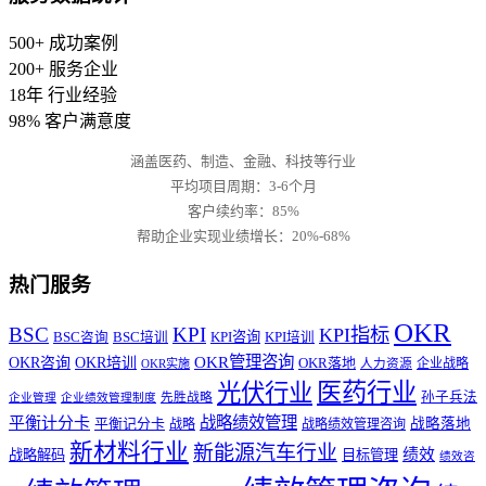
500+
成功案例
200+
服务企业
18年
行业经验
98%
客户满意度
涵盖医药、制造、金融、科技等行业
平均项目周期：3-6个月
客户续约率：85%
帮助企业实现业绩增长：20%-68%
热门服务
OKR
BSC
KPI
KPI指标
KPI咨询
BSC咨询
BSC培训
KPI培训
OKR管理咨询
OKR咨询
OKR培训
OKR落地
企业战略
OKR实施
人力资源
医药行业
光伏行业
孙子兵法
先胜战略
企业管理
企业绩效管理制度
战略绩效管理
平衡计分卡
平衡记分卡
战略落地
战略
战略绩效管理咨询
新材料行业
新能源汽车行业
绩效
战略解码
目标管理
绩效咨