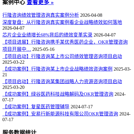
案例中心
查看更多 »
行隆咨询绩效管理咨询真实案例分析
2026-04-08
深度复盘：从行隆咨询真实案例看企业战略绩效如何落地
2026-04-07
芯片企业业绩增长68%背后的绩效变革实录
2026-04-07
【项目进展】行隆咨询携手某优秀医药企业，OKR管理咨询
项目开展中…
2025-05-16
【项目启动】行隆咨询某上市公司绩效管理咨询项目启动
2025-03-22
【成功案例】行隆咨询某上市企业战略绩效咨询案例
2025-03-
21
【项目启动】行隆咨询某集团战略人力资源咨询项目启动
2025-03-20
【成功案例】绿谷医药科技战略解码及OKR管理咨询
2024-
07-17
【成功案例】复星医药管理辅导
2024-07-17
【成功案例】安易行新能源科技有限公司OKR管理咨询
2024-
07-17
服务数据统计