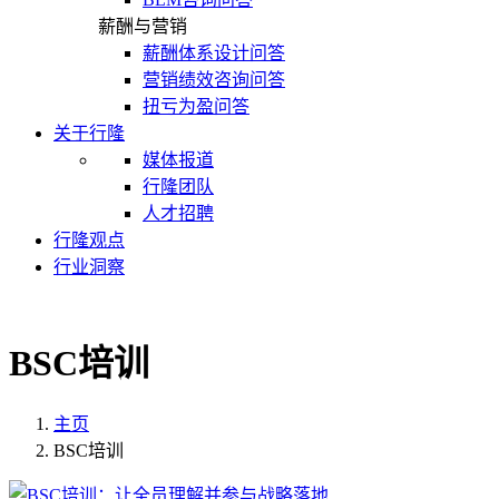
薪酬与营销
薪酬体系设计问答
营销绩效咨询问答
扭亏为盈问答
关于行隆
媒体报道
行隆团队
人才招聘
行隆观点
行业洞察
BSC培训
主页
BSC培训