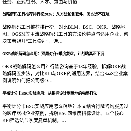
任务、正式组织、人才、氛围与价值…
战略解码工具推荐排行榜2026：从方法论到软件，怎么选不踩坑
战略解码工具推荐排行榜：对比BLM、BSC、OKR、战略地
图、OGSM等主流战略解码工具的方法论特点与适用企业，帮
决策者避开“工具崇拜”，选…
OKR战略解码怎么用：双周对齐+季度复盘，让战略真正下沉
OKR战略解码怎么用？行隆咨询基于18年经验，拆解OKR战
略解码五步法，对比KPI与OKR的适用边界，结合SaaS企业案
例说明如何把公司级O…
平衡计分卡BSC实战应用：从指标设计到落地的完整打法
平衡计分卡BSC实战应用怎么落地？本文结合行隆咨询服务过
的医疗器械企业案例，拆解BSC四维度指标设计、12个核心
KPI筛选法与季度复盘机制，…