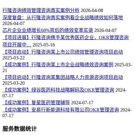
行隆咨询绩效管理咨询真实案例分析
2026-04-08
深度复盘：从行隆咨询真实案例看企业战略绩效如何落地
2026-04-07
芯片企业业绩增长68%背后的绩效变革实录
2026-04-07
【项目进展】行隆咨询携手某优秀医药企业，OKR管理咨询
项目开展中…
2025-05-16
【项目启动】行隆咨询某上市公司绩效管理咨询项目启动
2025-03-22
【成功案例】行隆咨询某上市企业战略绩效咨询案例
2025-03-
21
【项目启动】行隆咨询某集团战略人力资源咨询项目启动
2025-03-20
【成功案例】绿谷医药科技战略解码及OKR管理咨询
2024-
07-17
【成功案例】复星医药管理辅导
2024-07-17
【成功案例】安易行新能源科技有限公司OKR管理咨询
2024-
07-17
服务数据统计