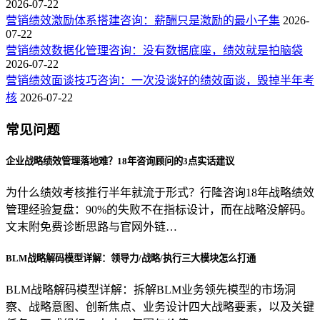
2026-07-22
营销绩效激励体系搭建咨询：薪酬只是激励的最小子集
2026-
07-22
营销绩效数据化管理咨询：没有数据底座，绩效就是拍脑袋
2026-07-22
营销绩效面谈技巧咨询：一次没谈好的绩效面谈，毁掉半年考
核
2026-07-22
常见问题
企业战略绩效管理落地难？18年咨询顾问的3点实话建议
为什么绩效考核推行半年就流于形式？行隆咨询18年战略绩效
管理经验复盘：90%的失败不在指标设计，而在战略没解码。
文末附免费诊断思路与官网外链…
BLM战略解码模型详解：领导力/战略/执行三大模块怎么打通
BLM战略解码模型详解：拆解BLM业务领先模型的市场洞
察、战略意图、创新焦点、业务设计四大战略要素，以及关键