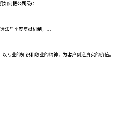
说明如何把公司级O…
筛选法与季度复盘机制，…
。以专业的知识和敬业的精神，为客户创造真实的价值。