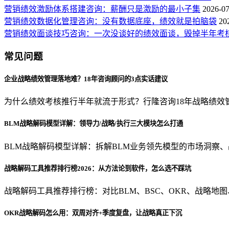
营销绩效激励体系搭建咨询：薪酬只是激励的最小子集
2026-07
营销绩效数据化管理咨询：没有数据底座，绩效就是拍脑袋
20
营销绩效面谈技巧咨询：一次没谈好的绩效面谈，毁掉半年考
常见问题
企业战略绩效管理落地难？18年咨询顾问的3点实话建议
为什么绩效考核推行半年就流于形式？行隆咨询18年战略绩效
BLM战略解码模型详解：领导力/战略/执行三大模块怎么打通
BLM战略解码模型详解：拆解BLM业务领先模型的市场洞察
战略解码工具推荐排行榜2026：从方法论到软件，怎么选不踩坑
战略解码工具推荐排行榜：对比BLM、BSC、OKR、战略地
OKR战略解码怎么用：双周对齐+季度复盘，让战略真正下沉