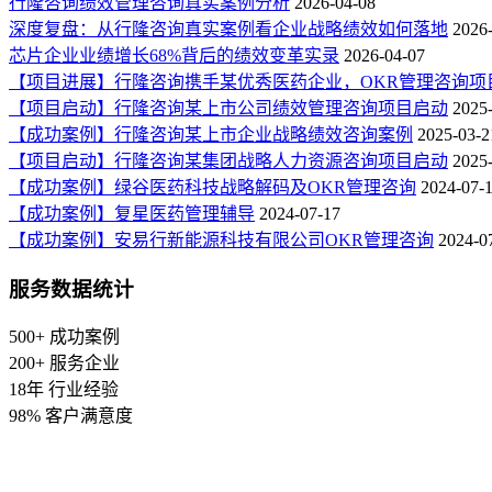
行隆咨询绩效管理咨询真实案例分析
2026-04-08
深度复盘：从行隆咨询真实案例看企业战略绩效如何落地
2026
芯片企业业绩增长68%背后的绩效变革实录
2026-04-07
【项目进展】行隆咨询携手某优秀医药企业，OKR管理咨询项
【项目启动】行隆咨询某上市公司绩效管理咨询项目启动
2025
【成功案例】行隆咨询某上市企业战略绩效咨询案例
2025-03-2
【项目启动】行隆咨询某集团战略人力资源咨询项目启动
2025
【成功案例】绿谷医药科技战略解码及OKR管理咨询
2024-07-
【成功案例】复星医药管理辅导
2024-07-17
【成功案例】安易行新能源科技有限公司OKR管理咨询
2024-0
服务数据统计
500+
成功案例
200+
服务企业
18年
行业经验
98%
客户满意度