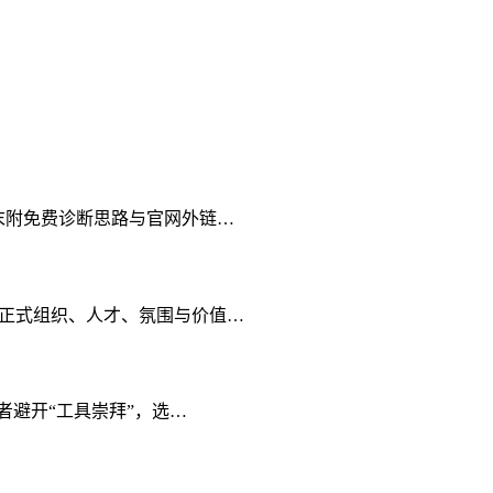
末附免费诊断思路与官网外链…
、正式组织、人才、氛围与价值…
者避开“工具崇拜”，选…