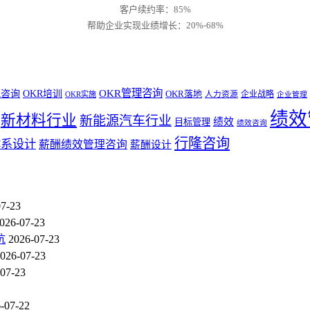
客户续约率：85%
帮助企业实现业绩增长：20%-68%
OKR管理咨询
R咨询
OKR培训
OKR落地
企业战略
OKR实施
人力资源
企业管理
绩效
新材料行业
新能源汽车行业
绩效
目标管理
绩效咨询
行隆咨询
体系设计
薪酬绩效管理咨询
薪酬设计
07-23
026-07-23
坑
2026-07-23
026-07-23
07-23
-07-22