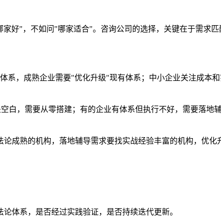
哪家好"，不如问"哪家适合"。咨询公司的选择，关键在于需求匹
搭建体系，成熟企业需要"优化升级"现有体系；中小企业关注成
还是空白，需要从零搭建；有的企业有体系但执行不好，需要落地
法论成熟的机构，落地辅导需求要找实战经验丰富的机构，优化
法论体系，是否经过实践验证，是否持续迭代更新。