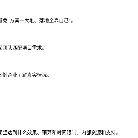
免"方案一大堆、落地全靠自己"。
保团队匹配项目需求。
案例企业了解真实情况。
。
期望达到什么效果、预算和时间限制、内部资源和支持。