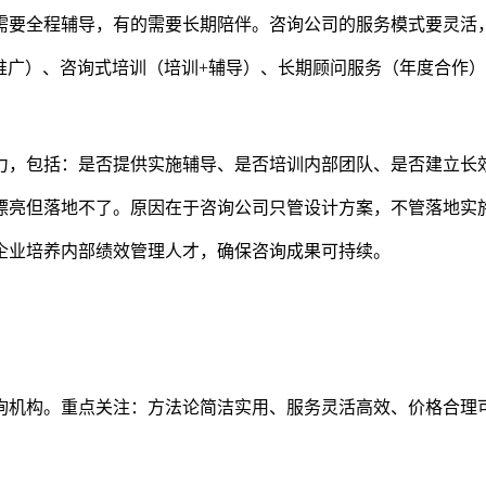
需要全程辅导，有的需要长期陪伴。咨询公司的服务模式要灵活
-推广）、咨询式培训（培训+辅导）、长期顾问服务（年度合作
力，包括：是否提供实施辅导、是否培训内部团队、是否建立长
漂亮但落地不了。原因在于咨询公司只管设计方案，不管落地实
企业培养内部绩效管理人才，确保咨询成果可持续。
询机构。重点关注：方法论简洁实用、服务灵活高效、价格合理