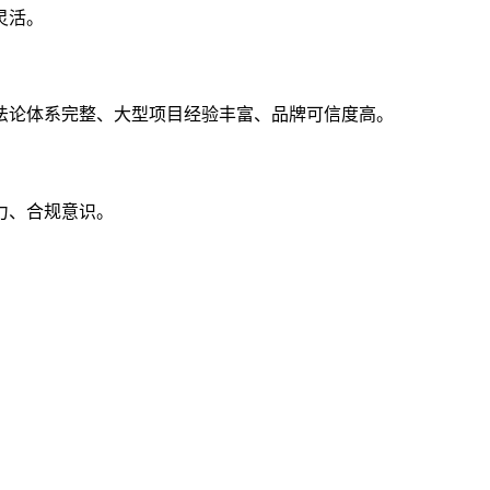
灵活。
法论体系完整、大型项目经验丰富、品牌可信度高。
力、合规意识。