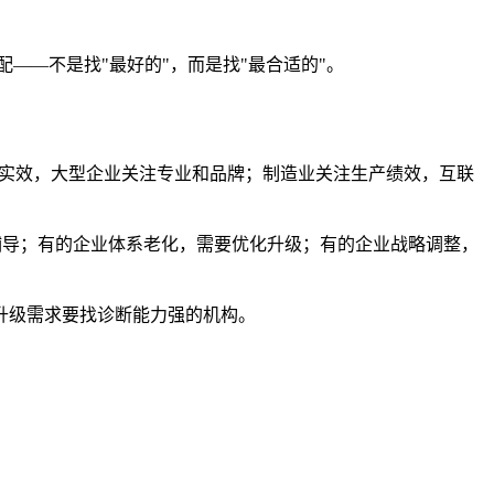
配——不是找"最好的"，而是找"最合适的"。
本和实效，大型企业关注专业和品牌；制造业关注生产绩效，互联
辅导；有的企业体系老化，需要优化升级；有的企业战略调整，
升级需求要找诊断能力强的机构。