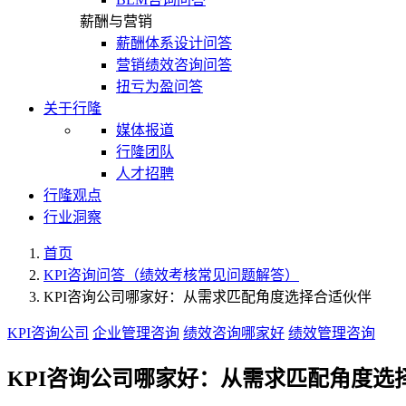
薪酬与营销
薪酬体系设计问答
营销绩效咨询问答
扭亏为盈问答
关于行隆
媒体报道
行隆团队
人才招聘
行隆观点
行业洞察
首页
KPI咨询问答（绩效考核常见问题解答）
KPI咨询公司哪家好：从需求匹配角度选择合适伙伴
KPI咨询公司
企业管理咨询
绩效咨询哪家好
绩效管理咨询
KPI咨询公司哪家好：从需求匹配角度选