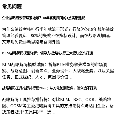
常见问题
企业战略绩效管理落地难？18年咨询顾问的3点实话建议
为什么绩效考核推行半年就流于形式？行隆咨询18年战略绩效
管理经验复盘：90%的失败不在指标设计，而在战略没解码。
文末附免费诊断思路与官网外链…
BLM战略解码模型详解：领导力/战略/执行三大模块怎么打通
BLM战略解码模型详解：拆解BLM业务领先模型的市场洞
察、战略意图、创新焦点、业务设计四大战略要素，以及关键
任务、正式组织、人才、氛围与价值…
战略解码工具推荐排行榜2026：从方法论到软件，怎么选不踩坑
战略解码工具推荐排行榜：对比BLM、BSC、OKR、战略地
图、OGSM等主流战略解码工具的方法论特点与适用企业，帮
决策者避开“工具崇拜”，选…