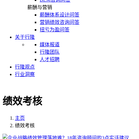
薪酬与营销
薪酬体系设计问答
营销绩效咨询问答
扭亏为盈问答
关于行隆
媒体报道
行隆团队
人才招聘
行隆观点
行业洞察
绩效考核
主页
绩效考核