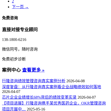
2
下一页 →
免费咨询
直接对接专业顾问
138-1800-6216
微信同号，随时咨询
免费初步诊断
案例中心
查看更多 »
行隆咨询绩效管理咨询真实案例分析
2026-04-08
深度复盘：从行隆咨询真实案例看企业战略绩效如何落地
2026-04-07
芯片企业业绩增长68%背后的绩效变革实录
2026-04-07
【项目进展】行隆咨询携手某优秀医药企业，OKR管理咨询
项目开展中…
2025-05-16