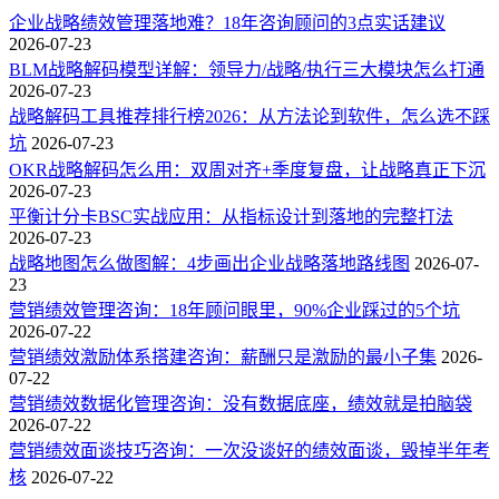
企业战略绩效管理落地难？18年咨询顾问的3点实话建议
2026-07-23
BLM战略解码模型详解：领导力/战略/执行三大模块怎么打通
2026-07-23
战略解码工具推荐排行榜2026：从方法论到软件，怎么选不踩
坑
2026-07-23
OKR战略解码怎么用：双周对齐+季度复盘，让战略真正下沉
2026-07-23
平衡计分卡BSC实战应用：从指标设计到落地的完整打法
2026-07-23
战略地图怎么做图解：4步画出企业战略落地路线图
2026-07-
23
营销绩效管理咨询：18年顾问眼里，90%企业踩过的5个坑
2026-07-22
营销绩效激励体系搭建咨询：薪酬只是激励的最小子集
2026-
07-22
营销绩效数据化管理咨询：没有数据底座，绩效就是拍脑袋
2026-07-22
营销绩效面谈技巧咨询：一次没谈好的绩效面谈，毁掉半年考
核
2026-07-22