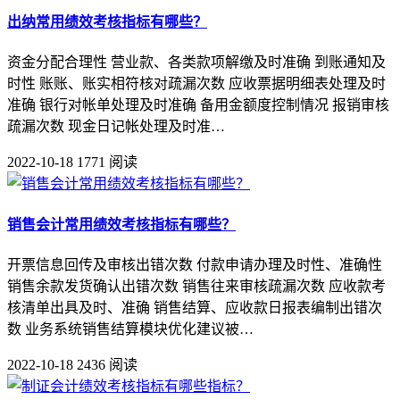
出纳常用绩效考核指标有哪些？
资金分配合理性 营业款、各类款项解缴及时准确 到账通知及
时性 账账、账实相符核对疏漏次数 应收票据明细表处理及时
准确 银行对帐单处理及时准确 备用金额度控制情况 报销审核
疏漏次数 现金日记帐处理及时准…
2022-10-18
1771 阅读
销售会计常用绩效考核指标有哪些？
开票信息回传及审核出错次数 付款申请办理及时性、准确性
销售余款发货确认出错次数 销售往来审核疏漏次数 应收款考
核清单出具及时、准确 销售结算、应收款日报表编制出错次
数 业务系统销售结算模块优化建议被…
2022-10-18
2436 阅读