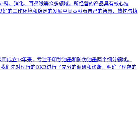
外科、消化、耳鼻喉等众多领域。所经营的产品具有核心技
良好的工作环境和稳定的发展空间贡献着自己的智慧、热忱与执
公司成立13年来，专注于印钞油墨和防伪油墨两个细分领域。
，我们先对现行的OKR进行了充分的调研和诊断，明确了现存的