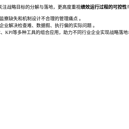
关注战略目标的分解与落地，更高度重视
绩效运行过程的可控性
据监察缺失和机制设计不合理的管理痛点 。
助企业解决检查难、数据假、执行偏的实际问题 。
C、KPI等多种工具的组合应用，助力不同行业企业实现战略落地