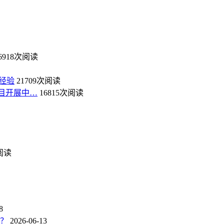
6918次阅读
经验
21709次阅读
目开展中…
16815次阅读
次阅读
8
点？
2026-06-13