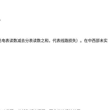
。
即总电表读数减去分表读数之和，代表线路损失）。在中西部未实
。