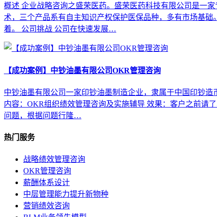
概述 企业战略咨询之盛荣医药。盛荣医药科技有限公司是一
术，三个产品系有自主知识产权保护医保品种，多有市场基础
着。 公司挑战 公司在快速发展…
【成功案例】中钞油墨有限公司OKR管理咨询
中钞油墨有限公司一家印钞油墨制造企业，隶属于中国印钞造币
内容：OKR组织绩效管理咨询及实施辅导 效果：客户之前请
问题，根据问题行隆…
热门服务
战略绩效管理咨询
OKR管理咨询
薪酬体系设计
中层管理能力提升新物种
营销绩效咨询