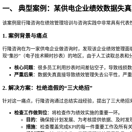
一、 典型案例：某供电企业绩效数据失真
该案例是行隆咨询在绩效管理培训与咨询实践中非常具有代表
1. 案例背景与痛点
行隆咨询在为一家供电企业做咨询时，发现该企业绩效管理面临
现“集抄”（电子技术瞬时抄表）的地区，由于人工读取总表和
核心问题
：很多员工利用抄表时间差钻空子，导致线损数
严重后果
：数据失真直接导致绩效管理失去公平性，严重
2. 解决方案：杜绝造假的“三大绝招”
针对这一痛点，行隆咨询通过总结实战经验，提出了三大绝招
检查工作做到位
：将检查作为绩效实施的重要一环。
目的
：确保按计划发展、为考核提供依据、及时发
措施
：检查覆盖完成KPI的每一件重要工作及所有