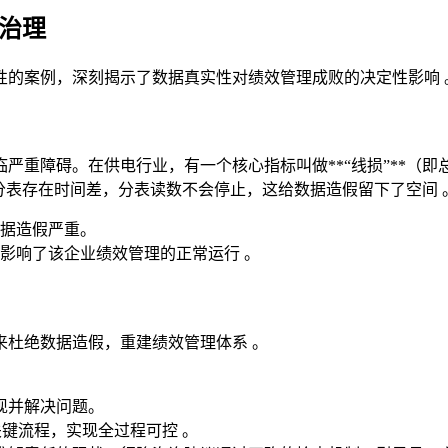
治理
性的案例，深刻揭示了数据真实性对绩效管理成败的决定性影响 
严重障碍。在供电行业，有一个核心指标叫做**“线损”**（
分表存在时间差，分表读数不会停止，这给数据造假留下了空间 
据造假严重。
影响了该企业绩效管理的正常运行 。
来杜绝数据造假，重建绩效管理体系 。
现并解决问题。
关键流程，实现全过程可控 。