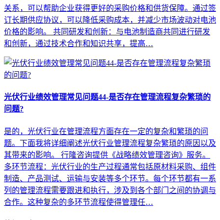
关系，可以帮助企业获得更好的采购价格和供货保障。通过签
订长期供应协议，可以降低采购成本，并减少市场波动对电池
价格的影响。 共同研发和创新：与电池制造商共同进行研发
和创新，通过技术合作和知识共享，提高…
光伏行业绩效管理常见问题44-是否存在管理流程复杂繁琐的
问题?
是的，光伏行业在管理流程方面存在一定的复杂和繁琐的问
题。下面我将详细阐述光伏行业管理流程复杂繁琐的原因以及
其带来的影响。 行隆咨询提供《战略绩效管理咨询》服务。
多环节流程：光伏行业的生产过程通常包括原材料采购、组件
制造、产品测试、运输与安装等多个环节。每个环节都有一系
列的管理流程需要跟进和执行，涉及到各个部门之间的协调与
合作。这种复杂的多环节流程使得管理任…