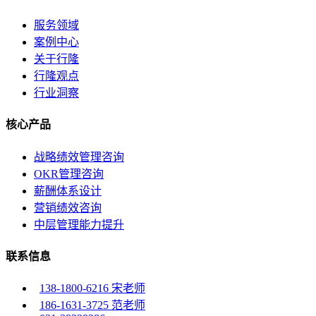
服务领域
案例中心
关于行隆
行隆观点
行业洞察
核心产品
战略绩效管理咨询
OKR管理咨询
薪酬体系设计
营销绩效咨询
中层管理能力提升
联系信息
138-1800-6216 宋老师
186-1631-3725 范老师