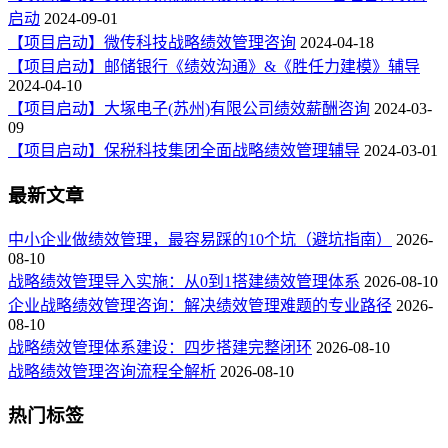
启动
2024-09-01
【项目启动】微传科技战略绩效管理咨询
2024-04-18
【项目启动】邮储银行《绩效沟通》&《胜任力建模》辅导
2024-04-10
【项目启动】大塚电子(苏州)有限公司绩效薪酬咨询
2024-03-
09
【项目启动】保税科技集团全面战略绩效管理辅导
2024-03-01
最新文章
中小企业做绩效管理，最容易踩的10个坑（避坑指南）
2026-
08-10
战略绩效管理导入实施：从0到1搭建绩效管理体系
2026-08-10
企业战略绩效管理咨询：解决绩效管理难题的专业路径
2026-
08-10
战略绩效管理体系建设：四步搭建完整闭环
2026-08-10
战略绩效管理咨询流程全解析
2026-08-10
热门标签