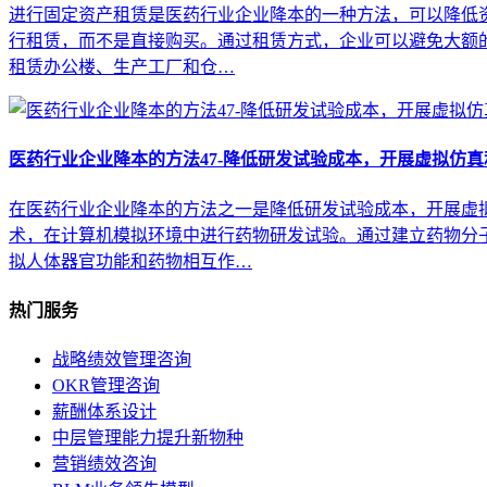
进行固定资产租赁是医药行业企业降本的一种方法，可以降低资
行租赁，而不是直接购买。通过租赁方式，企业可以避免大额
租赁办公楼、生产工厂和仓…
医药行业企业降本的方法47-降低研发试验成本，开展虚拟仿
在医药行业企业降本的方法之一是降低研发试验成本，开展虚拟
术，在计算机模拟环境中进行药物研发试验。通过建立药物分
拟人体器官功能和药物相互作…
热门服务
战略绩效管理咨询
OKR管理咨询
薪酬体系设计
中层管理能力提升新物种
营销绩效咨询