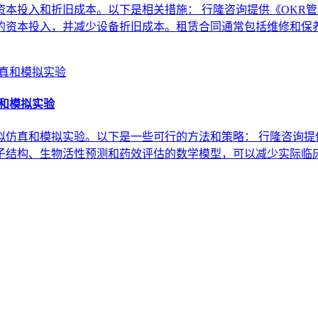
本投入和折旧成本。以下是相关措施： 行隆咨询提供《OKR管
的资本投入，并减少设备折旧成本。租赁合同通常包括维修和保养
真和模拟实验
仿真和模拟实验。以下是一些可行的方法和策略： 行隆咨询提供
子结构、生物活性预测和药效评估的数学模型，可以减少实际临床