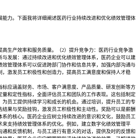
展能力。下面我将详细阐述医药行业持续改进和优化绩效管理体
提高生产效率和服务质量。（2）提升竞争力：医药行业竞争激
新与发展：通过持续改进和优化绩效管理体系，医药企业可以建
绩效管理体系可以促进跨部门协作和信息共享，加强内部沟通与
制，激发员工积极性和创造力，提高员工满意度和保持人才稳
指标应涵盖财务、市场、客户满意度、产品质量、研发创新等方
定量和定性指标，全面评估员工和团队的工作表现。这包括制定
，为员工提供持续学习和成长的机会。通过培训，提升员工的专
估结果与奖励挂钩，激发员工积极性和主动性。奖励可以是薪酬
体系的核心。医药企业应树立持续改进的意识和文化，鼓励员工
术来支持绩效管理体系的优化。例如，建立数字化绩效管理平
沟通和反馈机制，与员工进行有意义的对话，提供及时的反馈和