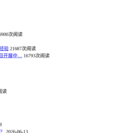
6900次阅读
经验
21687次阅读
目开展中…
16793次阅读
次阅读
8
点？
2026-06-13