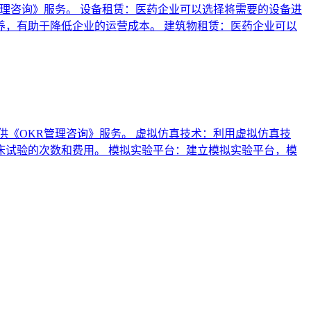
理咨询》服务。 设备租赁：医药企业可以选择将需要的设备进
，有助于降低企业的运营成本。 建筑物租赁：医药企业可以
《OKR管理咨询》服务。 虚拟仿真技术：利用虚拟仿真技
试验的次数和费用。 模拟实验平台：建立模拟实验平台，模