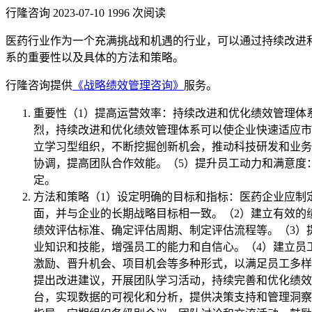
行隆咨询
2023-07-10
1996 次阅读
医药行业作为一个充满挑战和机遇的行业，可以通过持续改进
系的重要性以及具体的方法和策略。
行隆咨询提供
《战略绩效管理咨询》
服务。
重要性（1）提高运营效率：持续改进和优化绩效管理体
烈，持续改进和优化绩效管理体系可以使企业快速适应市
立学习型组织，不断挖掘创新机会，推动科技研发和业务
协调，提高团队合作效能。（5）提升员工动力和满意度
定。
方法和策略（1）设定明确的目标和指标：医药企业应制
面，并与企业的长期战略目标相一致。（2）建立有效的
绩效评估标准、确定评估周期、制定评估流程等。（3）
业知识和技能，增强员工的能力和自信心。（4）建立员
激励、晋升机会、项目机会等多种形式，以满足员工多样
提出改进建议，开展团队学习活动，持续完善和优化绩效
台，实现数据的可视化和分析，提供决策支持和管理洞察