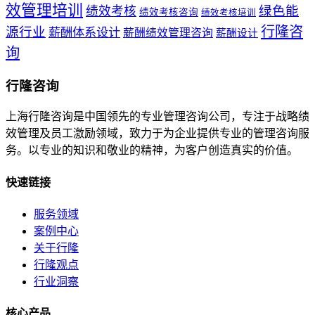
效管理培训
绿色能
绩效考核
绩效考核咨询
绩效考核培训
行隆咨
源行业
薪酬体系设计
薪酬绩效管理咨询
薪酬设计
询
行隆咨询
上海行隆咨询是中国领先的专业管理咨询公司，专注于战略绩
效管理及员工激励领域，致力于为企业提供专业的管理咨询服
务。以专业的知识和敬业的精神，为客户创造真实的价值。
快速链接
服务领域
案例中心
关于行隆
行隆观点
行业洞察
核心产品