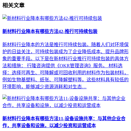
相关文章
新材料行业降本有哪些方法42-推行可持续包装
新材料行业降本的方法是推行可持续包装。随着人们对环境保
护的日益关注，可持续包装成为了企业降低成本、提升品牌形
象的重要手段。以下是在新材料行业推行可持续包装的具体方
法和措施： 行隆咨询提供《OKR管理咨询》服务。 材料选
择：选择可再生、可降解或可回收利用的材料作为包装材料，
例如生物基塑料、纸张、可降解塑料等。这些材料具有较低的
环境影响，能够减少资源消耗和对生态…
新材料行业降本有哪些方法11-设备设施共享：与其他企业合
作，共享设备和设施，以减少投资和运营成本