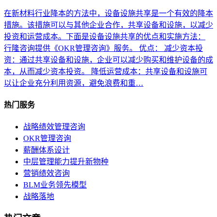
在新材料行业降本的方法中，设备设施共享是一个有效的降本
措施。该措施可以与其他企业合作，共享设备和设施，以减少
投资和运营成本。下面是设备设施共享的优点和实施方法：
行隆咨询提供《OKR管理咨询》服务。 优点： 减少资本投
资：通过共享设备和设施，企业可以减少购买和维护设备的成
本，从而减少资本投资。 降低运营成本：共享设备和设施可
以让企业充分利用资源，避免浪费和重…
热门服务
战略绩效管理咨询
OKR管理咨询
薪酬体系设计
中层管理能力提升新物种
营销绩效咨询
BLM业务领先模型
战略落地