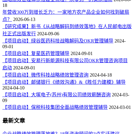
18
年营收300万到增长乏力：一家地方农产品企业如何找到破局
点？
2026-06-13
【研究成果】新书《从战略解码到绩效落地》在人民邮电出版
社正式出版发行
2024-09-06
【项目启动】绿谷医药科技战略解码及OKR管理辅导
2024-
09-01
【项目启动】复星医药管理辅导
2024-09-01
【项目启动】安易行新能源科技有限公司OKR管理咨询项目
启动
2024-09-01
【项目启动】微传科技战略绩效管理咨询
2024-04-18
【项目启动】邮储银行《绩效沟通》&《胜任力建模》辅导
2024-04-10
【项目启动】大塚电子(苏州)有限公司绩效薪酬咨询
2024-03-
09
【项目启动】保税科技集团全面战略绩效管理辅导
2024-03-01
最新文章
企业战略绩效管理落地难？18年咨询顾问的3点实话建议