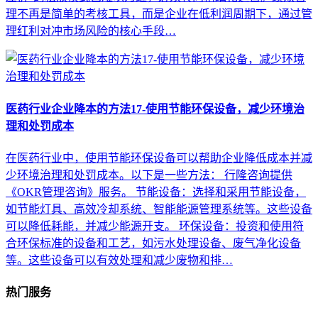
理不再是简单的考核工具，而是企业在低利润周期下，通过管
理红利对冲市场风险的核心手段…
医药行业企业降本的方法17-使用节能环保设备，减少环境治
理和处罚成本
在医药行业中，使用节能环保设备可以帮助企业降低成本并减
少环境治理和处罚成本。以下是一些方法： 行隆咨询提供
《OKR管理咨询》服务。 节能设备：选择和采用节能设备，
如节能灯具、高效冷却系统、智能能源管理系统等。这些设备
可以降低耗能，并减少能源开支。 环保设备：投资和使用符
合环保标准的设备和工艺，如污水处理设备、废气净化设备
等。这些设备可以有效处理和减少废物和排…
热门服务