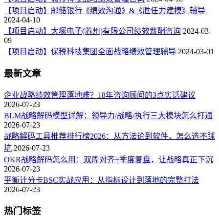
【项目启动】邮储银行《绩效沟通》&《胜任力建模》辅导
2024-04-10
【项目启动】大塚电子(苏州)有限公司绩效薪酬咨询
2024-03-
09
【项目启动】保税科技集团全面战略绩效管理辅导
2024-03-01
最新文章
企业战略绩效管理落地难？18年咨询顾问的3点实话建议
2026-07-23
BLM战略解码模型详解：领导力/战略/执行三大模块怎么打通
2026-07-23
战略解码工具推荐排行榜2026：从方法论到软件，怎么选不踩
坑
2026-07-23
OKR战略解码怎么用：双周对齐+季度复盘，让战略真正下沉
2026-07-23
平衡计分卡BSC实战应用：从指标设计到落地的完整打法
2026-07-23
热门标签