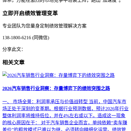
体系，方能在激烈的市场竞争中轻装上阵，跑出“加速度”。
立即开启绩效管理变革
专业团队为您量身定制绩效管理解决方案
138-1800-6216 (同微信)
分享此文：
相关文章
2026汽车销售行业洞察：存量博弈下的绩效突围之路
一、 市场全景：利润率承压与价值战转型 当前，中国汽车市
场正处于深刻的变革期。根据行业预测数据，预计2026年行业
整体利润率将维持低位，并在4%左右或以下。造成这一现象
的核心原因在于： 对于汽车销售企业而言，单纯依赖“卖车赚
差价”的粗放模式已难以为继，必须转向精细化运营。绩效管