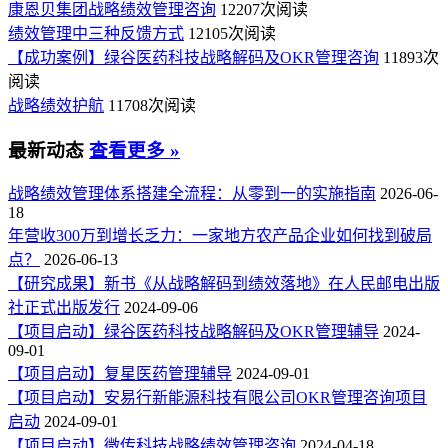
康恩贝集团战略绩效管理咨询
12207次阅读
绩效管理中三种反馈方式
12105次阅读
【成功案例】绿谷医药科技战略解码及OKR管理咨询
11893次
阅读
战略绩效护航
11708次阅读
最新动态
查看更多 »
战略绩效管理体系搭建全流程：从零到一的实施指南
2026-06-
18
年营收300万到增长乏力：一家地方农产品企业如何找到破局
点？
2026-06-13
【研究成果】新书《从战略解码到绩效落地》在人民邮电出版
社正式出版发行
2024-09-06
【项目启动】绿谷医药科技战略解码及OKR管理辅导
2024-
09-01
【项目启动】复星医药管理辅导
2024-09-01
【项目启动】安易行新能源科技有限公司OKR管理咨询项目
启动
2024-09-01
【项目启动】微传科技战略绩效管理咨询
2024-04-18