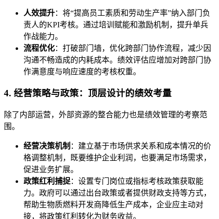
人效提升
：将“提高员工素质和劳动生产率”纳入部门负
责人的KPI考核。通过培训赋能和激励机制，提升单兵
作战能力。
流程优化
：打破部门墙，优化跨部门协作流程，减少因
沟通不畅造成的内耗成本。绩效评估应增加对跨部门协
作满意度与响应速度的考核权重。
4. 经营策略与政策：顶层设计的绩效考量
除了内部运营，外部资源的整合能力也是绩效管理的考察范
围。
经营决策机制
：建立基于市场供求关系和成本情况的价
格调整机制，既要维护企业利润，也要满足市场需求，
促进业务扩展。
政策红利捕捉
：设置专门岗位或指标考核政策获取能
力。政府可以通过出台政策或者提供财政支持等方式，
帮助生物质燃料开发商降低生产成本，企业应主动对
接，将政策红利转化为财务收益。