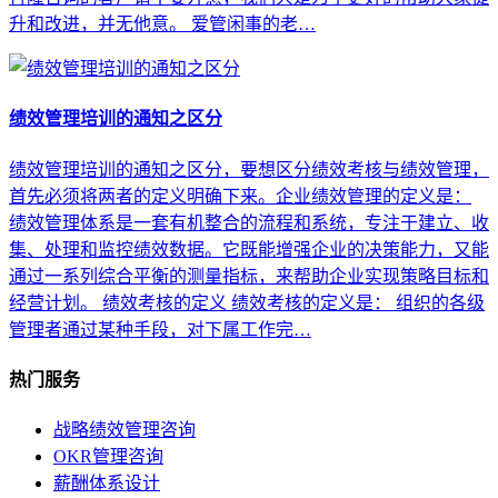
升和改进，并无他意。 爱管闲事的老…
绩效管理培训的通知之区分
绩效管理培训的通知之区分，要想区分绩效考核与绩效管理，
首先必须将两者的定义明确下来。企业绩效管理的定义是：
绩效管理体系是一套有机整合的流程和系统，专注于建立、收
集、处理和监控绩效数据。它既能增强企业的决策能力，又能
通过一系列综合平衡的测量指标，来帮助企业实现策略目标和
经营计划。 绩效考核的定义 绩效考核的定义是： 组织的各级
管理者通过某种手段，对下属工作完…
热门服务
战略绩效管理咨询
OKR管理咨询
薪酬体系设计