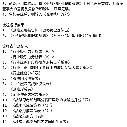
3. 战略小组审核后，将《业务战略和职能战略》上报给总裁审核，并根据
董事会的意见反复修改和确认，直至无误。
4. 审核完成后，则转入《战略执行流程》。
流程运行成果：
1. 《战略发展报告》（战略管理部输出）
2. 《业务战略和职能战略》（各事业部和集团职能部门输出）
流程表单及记录：
1. 《行业吸引力分析表（A）》
2. 《行业吸引力分析表（B）》
3. 《行业成熟程度各阶段的特点分析表》
4. 《行业生命周期各个阶段中的成功关键因素分析表》
5. 《行业综合分析表》
6. 《战略内容决策表》
7. 《三个层次的战略决策表》
8. 《战略形成表》
9. 《企业使命内容决策表》
10. 《战略思考和战略分析所导致的战略选择分析表》
11. 《战略形成决策表（A）》
12. 《战略形成决策表（B）》
13. 《战略发展方向表》
14. 《环境、战略与能力之间的配置表》