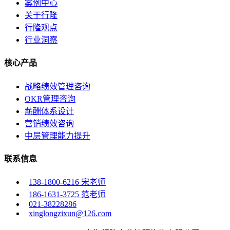
案例中心
关于行隆
行隆观点
行业洞察
核心产品
战略绩效管理咨询
OKR管理咨询
薪酬体系设计
营销绩效咨询
中层管理能力提升
联系信息
138-1800-6216 宋老师
186-1631-3725 范老师
021-38228286
xinglongzixun@126.com