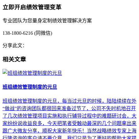
立即开启绩效管理变革
专业团队为您量身定制绩效管理解决方案
138-1800-6216 (同微信)
分享此文：
相关文章
班组绩效管理制度的元旦
班组绩效管理制度的元旦，每当过元旦的时候，陆陆续续在外
“做战”的咨询团队都很回来准备过节了，公司不失时机地召开
了几次绩效管理项目实施和执行辅导过程中的难题研讨会，大
家纷纷说收益良多，今天把笔者受触动最深的几个问题拿出来
跟广大微友分享，顺祝大家新年快乐！当然战略绩效专家上海
行隆咨询的客户请不要介意，我们只是为了更好的帮助大家提