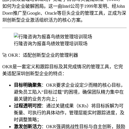
如何为企业破解困局。这一由Intel公司于1999年发明、经John
Doerr推广至Google、Oracle等巨头企业的管理工具，正成为深
圳创新型企业激活组织活力的核心方案。
行隆咨询为报喜鸟绩效管理培训现场
🚀 OKR：适配创新型企业的管理利器
OKR是一套定义和跟踪目标及其完成情况的管理工具，它完
美适配深圳创新型企业的特点：
目标明确聚焦
：OKR要求企业设定少而精的核心目标，
避免员工陷入“目标过载”的困境，确保团队精力集中在
最关键的业务方向上；
过程透明可控
：通过关键成果（KRs）将目标拆解为可
衡量、可执行的具体动作，管理层能实时跟踪进度，及
时调整策略；
激发创新活力
：OKR强调挑战性目标与自主创新，鼓励