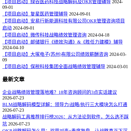
【项目启动】绿谷医药科技战略解码及OKR管理辅导
2024-
09-01
【项目启动】复星医药管理辅导
2024-09-01
【项目启动】安易行新能源科技有限公司OKR管理咨询项目
启动
2024-09-01
【项目启动】微传科技战略绩效管理咨询
2024-04-18
【项目启动】邮储银行《绩效沟通》&《胜任力建模》辅导
2024-04-10
【项目启动】大塚电子(苏州)有限公司绩效薪酬咨询
2024-03-
09
【项目启动】保税科技集团全面战略绩效管理辅导
2024-03-01
最新文章
企业战略绩效管理落地难？18年咨询顾问的3点实话建议
2026-07-23
BLM战略解码模型详解：领导力/战略/执行三大模块怎么打通
2026-07-23
战略解码工具推荐排行榜2026：从方法论到软件，怎么选不踩
坑
2026-07-23
OKR战略解码怎么用：双周对齐+季度复盘，让战略真正下沉