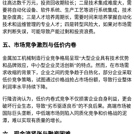
往高达数千万元，投资回收期较长；二是技术集成难度大，需
要将自动化设备、软件系统、生产工艺等进行系统集成，技术
复杂度高；三是人才培养周期长，需要时间来培养掌握自动化
技术和运维管理的专业人才；四是转型风险大，如果对市场需
求判断失误，可能导致产能过剩和投资浪费。
五、市场竞争激烈与低价内卷
金属加工机械制造行业竞争格局呈现“大型企业具有技术优势
和品牌效应，中小型企业灵活创新”的特点。然而，在市场需
求收缩的背景下，企业之间的竞争趋于白热化，部分企业采取
低价竞争策略，试图通过价格战抢占市场份额，导致行业整体
利润率水平持续下降。
行隆咨询认为，低价内卷式竞争不仅损害企业自身利益，更会
破坏行业生态，导致“劣币驱逐良币”的不良后果。高端市场被
国际巨头垄断，中低端市场则陷入同质化竞争和价格战的泥
潭，难以实现有质量的增长。
六、现金流紧张与融资困难