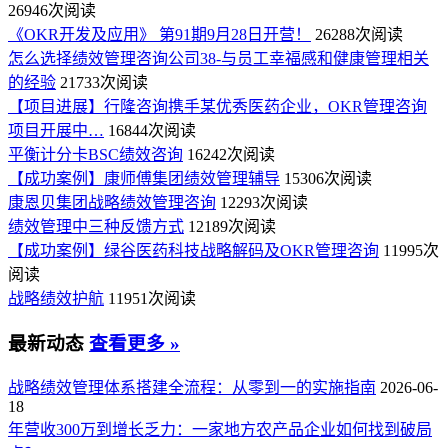
26946次阅读
《OKR开发及应用》 第91期9月28日开营！
26288次阅读
怎么选择绩效管理咨询公司38-与员工幸福感和健康管理相关
的经验
21733次阅读
【项目进展】行隆咨询携手某优秀医药企业，OKR管理咨询
项目开展中…
16844次阅读
平衡计分卡BSC绩效咨询
16242次阅读
【成功案例】康师傅集团绩效管理辅导
15306次阅读
康恩贝集团战略绩效管理咨询
12293次阅读
绩效管理中三种反馈方式
12189次阅读
【成功案例】绿谷医药科技战略解码及OKR管理咨询
11995次
阅读
战略绩效护航
11951次阅读
最新动态
查看更多 »
战略绩效管理体系搭建全流程：从零到一的实施指南
2026-06-
18
年营收300万到增长乏力：一家地方农产品企业如何找到破局