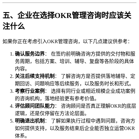
五、企业在选择OKR管理咨询时应该关
注什么
如果你正在考虑引入OKR管理咨询，以下几点建议供参考：
确认服务边界
： 在签约前明确咨询方提供的交付物和服
务周期，包括方案、培训、辅导、复盘等各阶段的具体
内容。
关注后续支持机制
： 了解咨询方是否提供落地辅导、定
期回访、问题响应等后续服务，以及服务时长和形式。
考察行业案例
： 选择有同行业或相近规模企业成功案例
的咨询机构，落地经验更有参考价值。
评估顾问团队能力
： 咨询顾问是否真正理解OKR的底层
逻辑，还是仅停留在方法论层面。
明确退出机制
： 了解如果执行过程中遇到问题，咨询方
如何提供支持，以及服务结束后企业能否独立运营OKR
体系。