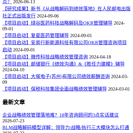
点？
2026-06-13
【研究成果】新书《从战略解码到绩效落地》在人民邮电出版
社正式出版发行
2024-09-06
【项目启动】绿谷医药科技战略解码及OKR管理辅导
2024-
09-01
【项目启动】复星医药管理辅导
2024-09-01
【项目启动】安易行新能源科技有限公司OKR管理咨询项目
启动
2024-09-01
【项目启动】微传科技战略绩效管理咨询
2024-04-18
【项目启动】邮储银行《绩效沟通》&《胜任力建模》辅导
2024-04-10
【项目启动】大塚电子(苏州)有限公司绩效薪酬咨询
2024-03-
09
【项目启动】保税科技集团全面战略绩效管理辅导
2024-03-01
最新文章
企业战略绩效管理落地难？18年咨询顾问的3点实话建议
2026-07-23
BLM战略解码模型详解：领导力/战略/执行三大模块怎么打通