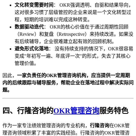
文化转变需要时间
： OKR强调透明、自驱和结果导向，
这对很多习惯了层级管控的企业来说是一个文化转型过
程，短期的培训难以完成这种转变。
数据驱动迭代
： OKR的核心价值在于通过周期性回顾
（Review）和复盘（Retrospective）来持续改进。如果没
有后续辅导，企业很难建立起有效的回顾机制。
避免形式化落地
： 没有持续支持的情况下，OKR很容易
变成"年初写一遍、年底评一次"的形式，失去了其核心
管理价值。
因此，
一家负责任的OKR管理咨询机构，应当提供一定周期
内的后续跟踪与辅导服务，帮助企业在落地过程中解决实际问
题。
四、行隆咨询的
OKR管理咨询
服务特色
作为一家专注绩效管理咨询的专业机构，
行隆咨询
在OKR管
理咨询领域积累了丰富的实践经验。行隆咨询的OKR管理咨