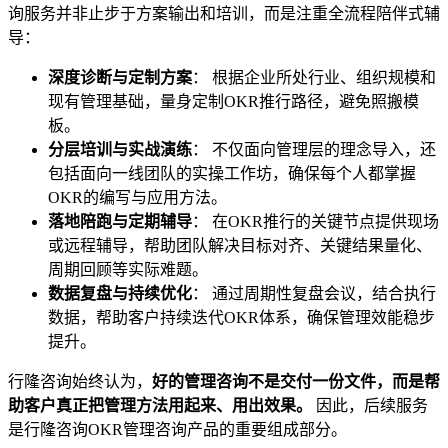
询服务并非止步于方案输出和培训，而是注重全流程陪伴式辅
导：
深度诊断与定制方案
： 根据企业所处行业、组织规模和
现有管理基础，量身定制OKR推行路径，避免照搬模
板。
分层培训与实战演练
： 不仅面向管理层的理念导入，还
包括面向一线团队的实操工作坊，确保每个人都掌握
OKR的编写与应用方法。
落地陪跑与定期辅导
： 在OKR推行的关键节点提供现场
或远程辅导，帮助团队解决目标对齐、关键结果量化、
周期回顾等实际难题。
数据复盘与持续优化
： 通过周期性复盘会议，结合执行
数据，帮助客户持续迭代OKR体系，确保管理效能稳步
提升。
行隆咨询始终认为，
好的管理咨询不是交付一份文件，而是帮
助客户真正把管理方法用起来、用出效果。
因此，后续服务
是行隆咨询OKR管理咨询产品的重要组成部分。