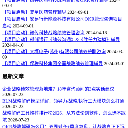
【项目启动】绿谷医药科技战略解码及OKR管理辅导
2024-
09-01
【项目启动】复星医药管理辅导
2024-09-01
【项目启动】安易行新能源科技有限公司OKR管理咨询项目
启动
2024-09-01
【项目启动】微传科技战略绩效管理咨询
2024-04-18
【项目启动】邮储银行《绩效沟通》&《胜任力建模》辅导
2024-04-10
【项目启动】大塚电子(苏州)有限公司绩效薪酬咨询
2024-03-
09
【项目启动】保税科技集团全面战略绩效管理辅导
2024-03-01
最新文章
企业战略绩效管理落地难？18年咨询顾问的3点实话建议
2026-07-23
BLM战略解码模型详解：领导力/战略/执行三大模块怎么打通
2026-07-23
战略解码工具推荐排行榜2026：从方法论到软件，怎么选不踩
坑
2026-07-23
OKR战略解码怎么用：双周对齐+季度复盘，让战略真正下沉