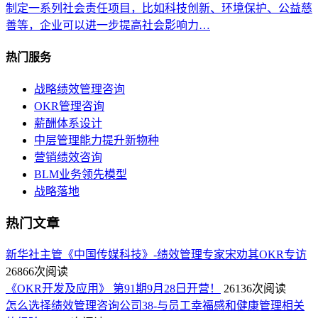
制定一系列社会责任项目，比如科技创新、环境保护、公益慈
善等，企业可以进一步提高社会影响力…
热门服务
战略绩效管理咨询
OKR管理咨询
薪酬体系设计
中层管理能力提升新物种
营销绩效咨询
BLM业务领先模型
战略落地
热门文章
新华社主管《中国传媒科技》-绩效管理专家宋劝其OKR专访
26866次阅读
《OKR开发及应用》 第91期9月28日开营！
26136次阅读
怎么选择绩效管理咨询公司38-与员工幸福感和健康管理相关