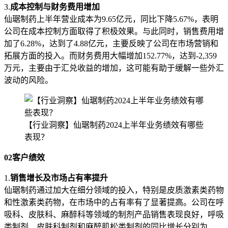
3.
成本控制与财务费用增加
仙琚制药上半年营业成本为9.65亿元，同比下降5.67%，表明
公司在成本控制方面取得了积极效果。与此同时，销售费用增
加了6.28%，达到了4.88亿元，主要反映了公司在市场营销和
拓展方面的投入。而财务费用大幅增加152.77%，达到-2,359
万元，主要由于汇兑收益的增加，这可能有助于缓解一些外汇
波动的风险。
【行业洞察】仙琚制药2024上半年业务绩效有哪些
表现？
02客户绩效
1.
销售增长及市场占有率提升
仙琚制药通过加大在细分领域的投入，特别是皮质激素类药物
和性激素类药物，在市场中的占有率有了显著提高。公司在呼
吸科、皮肤科、麻醉科等领域的制剂产品销售表现良好，呼吸
类制剂、皮肤科制剂和麻醉肌松类制剂的同比增长分别为