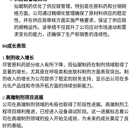
仙琚制药优化了供应链管理，特别是在原料药和分销网
络方面。公司通过精细化管理确保了原材料供应的稳定
性，并在供应商审核方面实施严格要求，保证了供应链
的顺畅运作。该举措不仅提升了公司应对市场波动和需
求变化的能力，还确保了生产和销售的连续性。
04成长表现
1.
制剂收入增长
尽管原料药部分收入有所下降，但仙琚制药在制剂领域取得了
显著的增长，尤其是在呼吸类和皮肤科制剂方面表现突出。制
剂收入的增长为公司提供了稳定的财务支持，显示出公司在多
元化产品线和市场开拓方面的持续创新能力。
2.
高端制剂项目进展
公司在高端制剂领域的布局也取得了阶段性进展。高端制剂工
程项目顺利推进，已经进入设备调试阶段。这一进展标志着公
司在高端制剂领域的投入开始见成效，为未来的成长奠定了良
好的基础。