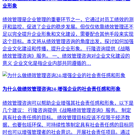
业形象
绩效管理是企业管理的重要环节之一，它通过对员工绩效的测
评和监控，促进了企业的稳步发展。但仅仅依靠绩效管理还不
足以完全提升企业形象和文化建设，需要配合其他手段来实现
这个目标。本文将从绩效管理咨询的角度出发，探讨如何加强
企业文化建设和传播，提升企业形象。 行隆咨询提供《战略
绩效管理咨询》服务。 一、绩效管理咨询对企业文化建设的
意义 企业文化是指企业内部共同遵循的…
为什么做绩效管理咨询24-增强企业的社会责任感和形象
绩效管理咨询可以帮助企业增强其社会责任感和形象，以下是
几个建议： 行隆咨询提供《战略绩效管理咨询》服务。 制定
具有社会责任感的目标。 绩效管理目标应该不仅限于经济数
据，也要包括环保、可持续性等制定具有社会责任感的目标同
时也可以增强管理者的社会意识。 开展社会责任项目。通过