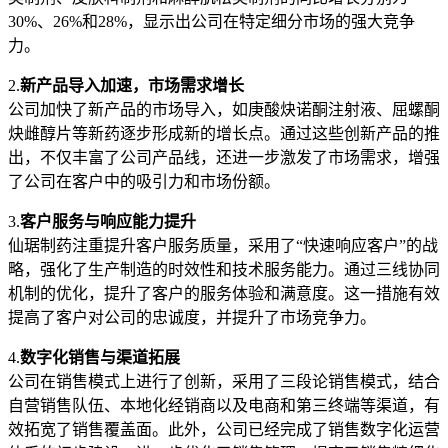
30%、26%和28%，显示出公司在特定细分市场的强大竞争
力。
2.
新产品导入加速，市场需求增长
公司加快了新产品的市场导入，如庚酸炔诺酮注射液、屈螺酮
炔雌醇片等新药逐步形成新的增长点。通过这些创新产品的推
出，不仅丰富了公司产品线，还进一步激发了市场需求，增强
了公司在客户中的吸引力和市场份额。
3.
客户服务与响应能力提升
仙琚制药注重提升客户服务质量，采用了“快速响应客户”的战
略，强化了生产制造的时效性和技术服务能力。通过三线协同
机制的优化，提升了客户的服务体验和满意度。这一措施有效
提高了客户对公司的忠诚度，并提升了市场竞争力。
4.
数字化销售与渠道拓展
公司在销售模式上进行了创新，采用了三段论销售模式，结合
自营销售队伍、本地化经销商以及电商和第三终端等渠道，有
效拓宽了销售覆盖面。此外，公司已经完成了销售数字化运营