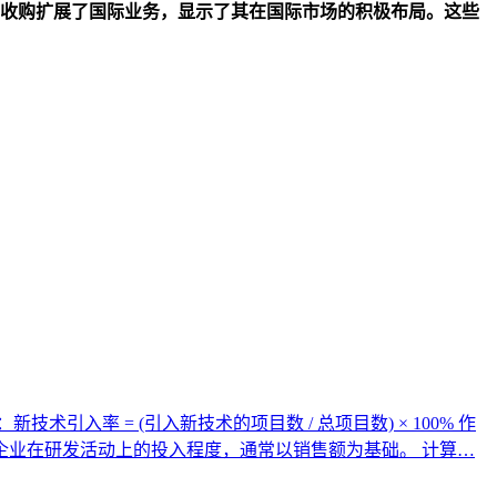
收购扩展了国际业务，显示了其在国际市场的积极布局。这些
入率 = (引入新技术的项目数 / 总项目数) × 100% 作
企业在研发活动上的投入程度，通常以销售额为基础。 计算…