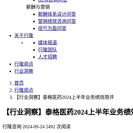
薪酬与营销
薪酬体系设计问答
营销绩效咨询问答
扭亏为盈问答
关于行隆
媒体报道
行隆团队
人才招聘
行隆观点
行业洞察
首页
行隆观点
【行业洞察】泰格医药2024上半年业务绩效简评
【行业洞察】泰格医药2024上半年业务绩
行隆咨询
2024-09-24
2492 次阅读