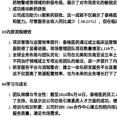
药物警戒等领域的积极布局，展示了对市场变化的敏锐反
成功推动新药获批
公司成功助力11款新药获批，这一成就不仅展示了泰格
和能力。尽管服务业收入同比减少（-10.21%），但在
03内部流程绩效
项目管理与运营效率提升：泰格医药通过成立临床运营策
面取得了显著进展，现场管理团队项目数量增至2,110
全球业务布局与团队优化：公司在北美和东南亚设立本土
不同治疗领域成立专项业务团队的做法，进一步提升了内
研发服务平台与流程整合：建立一体化研发服务平台显著
这不仅提高了资源配置效率，也为未来的业务增长打下了
04学习与成长
团队规模与专业性：截至2024年6月30日，泰格医药员工
了支持，也显示出公司在吸引高素质人才方面的成功，增
培训与知识积累：公司针对E-Site合作中心建立的院
服务质量，满足市场需求。