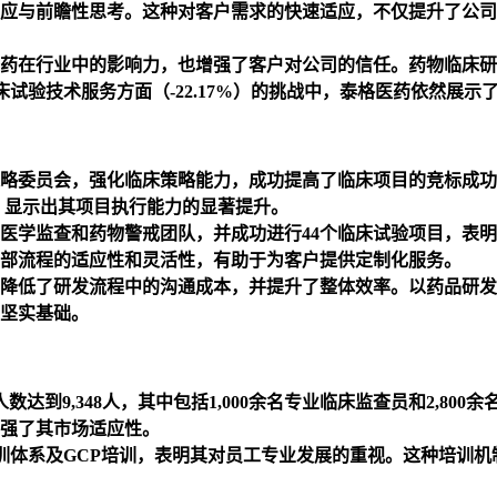
应与前瞻性思考。这种对客户需求的快速适应，不仅提升了公司
医药在行业中的影响力，也增强了客户对公司的信任。药物临床研
临床试验技术服务方面（-22.17%）的挑战中，泰格医药依然展
略委员会，强化临床策略能力，成功提高了临床项目的竞标成功
个，显示出其项目执行能力的显著提升。
医学监查和药物警戒团队，并成功进行44个临床试验项目，表
部流程的适应性和灵活性，有助于为客户提供定制化服务。
降低了研发流程中的沟通成本，并提升了整体效率。以药品研发
坚实基础。
人数达到9,348人，其中包括1,000余名专业临床监查员和2,
强了其市场适应性。
内培训体系及GCP培训，表明其对员工专业发展的重视。这种培