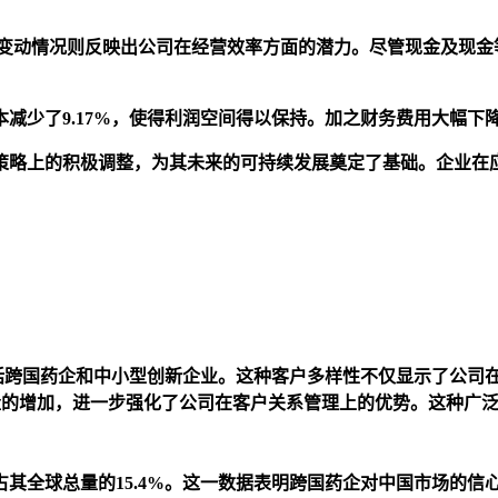
的变动情况则反映出公司在经营效率方面的潜力。尽管现金及现金
少了9.17%，使得利润空间得以保持。加之财务费用大幅下降8
策略上的积极调整，为其未来的可持续发展奠定了基础。企业在
其中包括跨国药企和中小型创新企业。这种客户多样性不仅显示了公
中心数量的增加，进一步强化了公司在客户关系管理上的优势。这种
验，占其全球总量的15.4%。这一数据表明跨国药企对中国市场