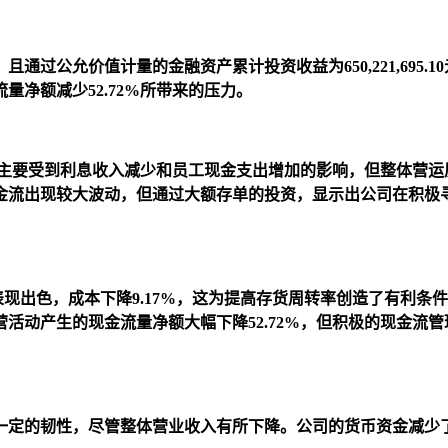
.34元，且通过公允价值计量的金融资产累计投资收益为650,221,
净额减少52.72%所带来的压力。
%，主要受到利息收入减少和员工现金支出增加的影响，但整体营
金流出现较大波动，但通过大额存单的投资，显示出公司在积极
现出色，成本下降9.17%，这为提高存货周转率创造了有利条件。
活动产生的现金流量净额大幅下降52.72%，但积极的现金流
的韧性，尽管整体营业收入有所下降。公司的货币资金减少了14