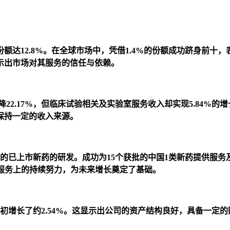
额达12.8%。在全球市场中，凭借1.4%的份额成功跻身前十
示出市场对其服务的信任与依赖。
22.17%，但临床试验相关及实验室服务收入却实现5.84%的增长
保持一定的收入来源。
%的已上市新药的研发。成功为15个获批的中国1类新药提供服
术服务上的持续努力，为未来增长奠定了基础。
7元，相比期初增长了约2.54%。这显示出公司的资产结构良好，具