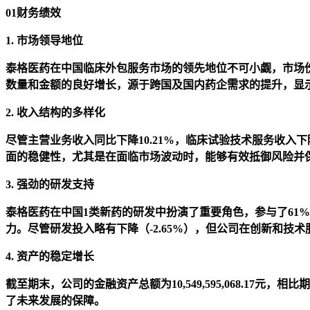
01财务绩效
1. 市场领导地位
泰格医药在中国临床外包服务市场的领先地位不可小觑，市场份
数量和金额的良好增长，源于跨国及国内药企需求的提升，显
2. 收入结构的多样化
尽管主营业务收入同比下降10.21%，临床试验技术服务收入下降
面的稳健性，尤其是在面临市场波动时，能够有效抵御风险并
3. 强劲的研发支持
泰格医药在中国1类新药的研发中扮演了重要角色，参与了61
力。尽管研发投入略有下降（-2.65%），但公司在创新和技
4. 资产的稳定增长
截至期末，公司的金融资产总额为10,549,595,068.1
了未来发展的保障。