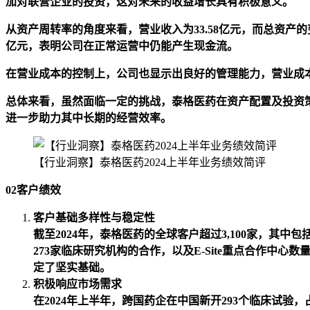
加对联营企业的投资，这对未来的收益增长具有积极意义。
从资产周转率的角度来看，营业收入为33.58亿元，而总资产
亿元，表明公司在正常运营中仍能产生现金流。
在营业成本的控制上，公司也显示出良好的管理能力，营业成本减
总体来看，虽然面临一定的挑战，泰格医药在资产配置及投资
进一步助力其中长期的经营效率。
【行业洞察】泰格医药2024上半年业务绩效简评
02客户绩效
客户基础多样性与稳定性
截至2024年，泰格医药的全球客户超过3,100家，
273家临床研究机构的合作，以及E-Site重点合作
定了坚实基础。
积极响应市场需求
在2024年上半年，跨国药企在中国新开293个临床试