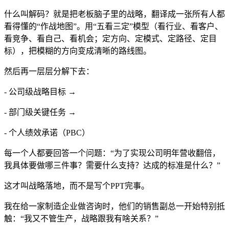
什么叫解码？就是把老板脑子里的战略，翻译成一张所有人都
看得懂的“作战地图”。用“五看三定”模型（看行业、看客户、
看竞争、看自己、看机会；定方向、定模式、定路径、定目
标），把模糊的方向变成清晰的路线图。
然后再一层层分解下去：
- 公司级战略目标 →
- 部门级关键任务 →
- 个人绩效承诺（PBC）
每一个人都要回答一个问题：“为了实现公司明年营收翻倍，
我具体要做哪三件事？需要什么支持？达成的标准是什么？”
这才叫战略落地，而不是写个PPT完事。
我在给一家制造企业做咨询时，他们的销售副总一开始特别抵
触：“我又不管生产，战略跟我有啥关系？”