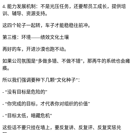
4. 能力发展机制：不是光压任务，还要帮员工成长，提供培
训、辅导、资源支持。
这四个轮子一起转，车子才能稳稳往前冲。
第三维：环境——绩效文化土壤
再好的车，开进沙漠也跑不动。
如果公司氛围是“多做多错、不做不错”，那再牛的系统也会瘫
痪。
所以我们强调要种下几颗“文化种子”：
- “没有目标是危险的”
- “你完成的目标，才代表你对组织的价值”
- “目标太低，暗藏危机”
这些话不要只挂在墙上，要反复讲、反复评、反复奖惩兑