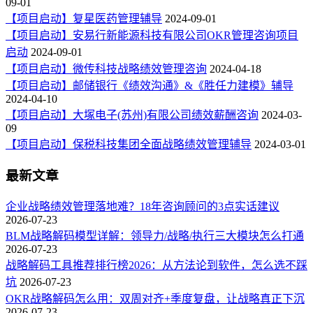
09-01
【项目启动】复星医药管理辅导
2024-09-01
【项目启动】安易行新能源科技有限公司OKR管理咨询项目
启动
2024-09-01
【项目启动】微传科技战略绩效管理咨询
2024-04-18
【项目启动】邮储银行《绩效沟通》&《胜任力建模》辅导
2024-04-10
【项目启动】大塚电子(苏州)有限公司绩效薪酬咨询
2024-03-
09
【项目启动】保税科技集团全面战略绩效管理辅导
2024-03-01
最新文章
企业战略绩效管理落地难？18年咨询顾问的3点实话建议
2026-07-23
BLM战略解码模型详解：领导力/战略/执行三大模块怎么打通
2026-07-23
战略解码工具推荐排行榜2026：从方法论到软件，怎么选不踩
坑
2026-07-23
OKR战略解码怎么用：双周对齐+季度复盘，让战略真正下沉
2026-07-23