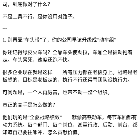
司，到底做对了什么？
不是工具不行，是你没用对路子。
---
1. 别再靠“车头带”了，你的公司早该升级成“动车组”
你还记得绿皮火车吗？全靠车头使劲拉，车厢全是被动拖着
走。车头累死，速度还跑不快。
很多企业现在就是这样——所有压力都在老板身上。战略是老
板想的，目标是老板定的，执行不行还得骂团队没执行力。
可问题是，一个人再厉害，也带不动一整个组织。
真正的高手是怎么做的？
他们玩的是“全驱战略绩效”——就像高铁动车，每节车厢都有
动力系统。每个部门、每个岗位，甚至行政、后勤、前台，都
知道自己要往哪冲、怎么贡献价值。