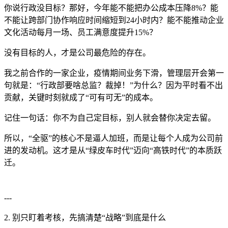
你说行政没目标？那好，今年能不能把办公成本压降8%？能
不能让跨部门协作响应时间缩短到24小时内？能不能推动企业
文化活动每月一场、员工满意度提升15%？
没有目标的人，才是公司最危险的存在。
我之前合作的一家企业，疫情期间业务下滑，管理层开会第一
句就是：“行政部要啥总监？裁掉！”为什么？因为平时看不出
贡献，关键时刻就成了“可有可无”的成本。
记住一句话：你不为自己定目标，别人就会替你决定去留。
所以，“全驱”的核心不是逼人加班，而是让每个人成为公司前
进的发动机。这才是从“绿皮车时代”迈向“高铁时代”的本质跃
迁。
---
2. 别只盯着考核，先搞清楚“战略”到底是什么