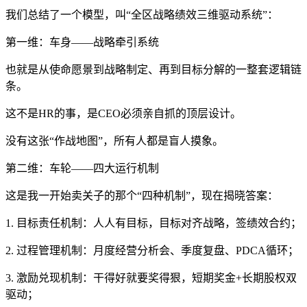
我们总结了一个模型，叫“全区战略绩效三维驱动系统”：
第一维：车身——战略牵引系统
也就是从使命愿景到战略制定、再到目标分解的一整套逻辑链
条。
这不是HR的事，是CEO必须亲自抓的顶层设计。
没有这张“作战地图”，所有人都是盲人摸象。
第二维：车轮——四大运行机制
这是我一开始卖关子的那个“四种机制”，现在揭晓答案：
1. 目标责任机制：人人有目标，目标对齐战略，签绩效合约；
2. 过程管理机制：月度经营分析会、季度复盘、PDCA循环；
3. 激励兑现机制：干得好就要奖得狠，短期奖金+长期股权双
驱动；