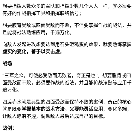
想要指挥人数众多的军队和指挥少数几个人人一样，就必须要
有好的作战指挥工具和指挥联络信号；
想要腹背受敌或四面受敌而不败，不但要掌握作战的战法，并
且能将战法熟练应用，千遍万化。
向敌人发起进攻想要达到用石头砸鸡蛋的效果，就要熟练掌握
虚实的变化，善于以实击虚
。
战场
“三军之众，可使必受敌而无败者，奇正是也”。想要腹背或四
面受敌而不败，必须要作战的战法，并且能将战法熟练应用千
遍万化。
四渡赤水就是典型的四面受敌而保持不败的案例，奇正的核心
就是既要
掌握基本的战术方法，又要能灵活应用
，变化多端，
让敌人琢磨不透，调动敌人最后达成自己的目标。
战例：