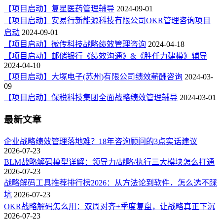
【项目启动】复星医药管理辅导
2024-09-01
【项目启动】安易行新能源科技有限公司OKR管理咨询项目
启动
2024-09-01
【项目启动】微传科技战略绩效管理咨询
2024-04-18
【项目启动】邮储银行《绩效沟通》&《胜任力建模》辅导
2024-04-10
【项目启动】大塚电子(苏州)有限公司绩效薪酬咨询
2024-03-
09
【项目启动】保税科技集团全面战略绩效管理辅导
2024-03-01
最新文章
企业战略绩效管理落地难？18年咨询顾问的3点实话建议
2026-07-23
BLM战略解码模型详解：领导力/战略/执行三大模块怎么打通
2026-07-23
战略解码工具推荐排行榜2026：从方法论到软件，怎么选不踩
坑
2026-07-23
OKR战略解码怎么用：双周对齐+季度复盘，让战略真正下沉
2026-07-23