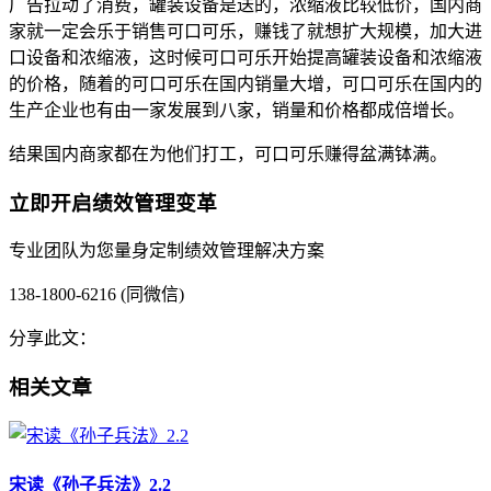
广告拉动了消费，罐装设备是送的，浓缩液比较低价，国内商
家就一定会乐于销售可口可乐，赚钱了就想扩大规模，加大进
口设备和浓缩液，这时候可口可乐开始提高罐装设备和浓缩液
的价格，随着的可口可乐在国内销量大增，可口可乐在国内的
生产企业也有由一家发展到八家，销量和价格都成倍增长。
结果国内商家都在为他们打工，可口可乐赚得盆满钵满。
立即开启绩效管理变革
专业团队为您量身定制绩效管理解决方案
138-1800-6216 (同微信)
分享此文：
相关文章
宋读《孙子兵法》2.2