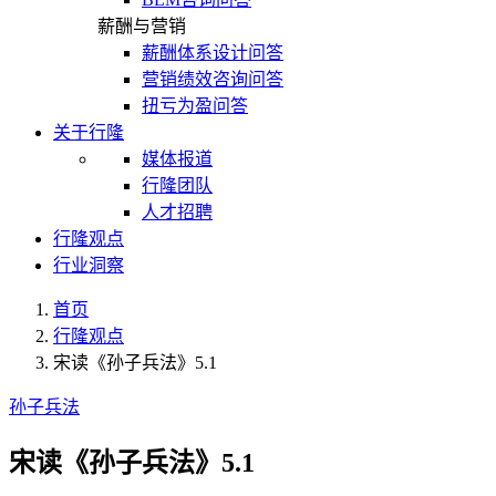
薪酬与营销
薪酬体系设计问答
营销绩效咨询问答
扭亏为盈问答
关于行隆
媒体报道
行隆团队
人才招聘
行隆观点
行业洞察
首页
行隆观点
宋读《孙子兵法》5.1
孙子兵法
宋读《孙子兵法》5.1