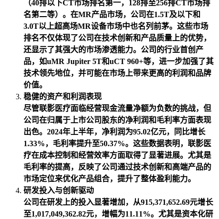
（40排以下CT市场排名第一，128排至256排CT市场排
名第二等）。在MR产品市场，公司在1.5T及以下和
3.0T以上超高场MR设备市场中也名列前茅。这些市场
排名不仅体现了公司在技术创新和产品质量上的优势，
还显示了其强大的市场渗透能力。公司的行业首创产
品，如uMR Jupiter 5T和uCT 960+等，进一步加强了其
技术领先地位，并可能在市场上带来更高的利润和品牌
价值。
稳健的资产和利润表现
尽管联影医疗面临经营现金流量净额为负数的挑战，但
公司在归属于上市公司股东的净利润和毛利率方面表现
出色。2024年上半年，净利润为95.02亿元，同比增长
1.33%，毛利率提升至50.37%。这些数据表明，联影医
疗在成本控制和经营效率方面取得了显著进展。尤其是
毛利率的提高，反映了公司通过技术创新和高端产品的
市场定位来优化产品组合，提升了整体盈利能力。
研发投入与创新驱动
公司在研发上的投入显著增加，从915,371,652.69元增长
至1,017,049,362.82元，增幅为11.11%。尤其是资本化研