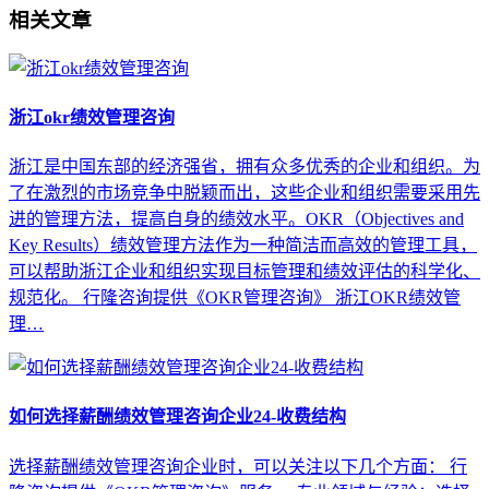
相关文章
浙江okr绩效管理咨询
浙江是中国东部的经济强省，拥有众多优秀的企业和组织。为
了在激烈的市场竞争中脱颖而出，这些企业和组织需要采用先
进的管理方法，提高自身的绩效水平。OKR（Objectives and
Key Results）绩效管理方法作为一种简洁而高效的管理工具，
可以帮助浙江企业和组织实现目标管理和绩效评估的科学化、
规范化。 行隆咨询提供《OKR管理咨询》 浙江OKR绩效管
理…
如何选择薪酬绩效管理咨询企业24-收费结构
选择薪酬绩效管理咨询企业时，可以关注以下几个方面： 行