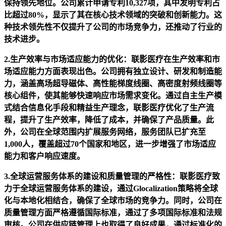
保持领先地位。公司累计申请专利10,327项，其中发明专利占
比超过80%，显示了其在核心技术领域的突破和创新能力。这
种技术领先性不仅提升了公司的市场竞争力，还推动了行业的
技术进步。
2.生产效率与市场适应能力的优化：联影医疗在生产效率和市
场适应能力方面表现出色。公司拥有独立设计、研发和制造能
力，涵盖高场超导磁体、高性能梯度线圈、高密度射频线圈等
核心组件，使其能够快速响应市场需求变化。通过自主生产模
式结合信息化手段和精益生产理念，联影医疗优化了生产流
程，提升了生产效率，降低了成本，并确保了产品质量。此
外，公司在全球范围内扩展服务网络，服务团队已扩充至
1,000人，覆盖超过70个国家和地区，进一步增强了市场适应
能力和客户响应速度。
3.全球运营服务体系的建设和质量管理的严格性：联影医疗致
力于全球运营服务体系的建设，通过Glocalization策略将全球
化与本地化相结合，确保了全球市场的竞争力。同时，公司在
质量管理方面严格遵循国际标准，通过了多项国际标准和法规
审核。公司在供应链管理上也取得了良好成果，通过标准化的