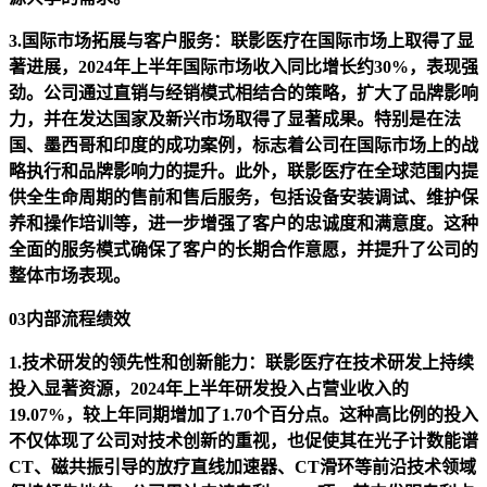
3.国际市场拓展与客户服务：联影医疗在国际市场上取得了显
著进展，2024年上半年国际市场收入同比增长约30%，表现强
劲。公司通过直销与经销模式相结合的策略，扩大了品牌影响
力，并在发达国家及新兴市场取得了显著成果。特别是在法
国、墨西哥和印度的成功案例，标志着公司在国际市场上的战
略执行和品牌影响力的提升。此外，联影医疗在全球范围内提
供全生命周期的售前和售后服务，包括设备安装调试、维护保
养和操作培训等，进一步增强了客户的忠诚度和满意度。这种
全面的服务模式确保了客户的长期合作意愿，并提升了公司的
整体市场表现。
03内部流程绩效
1.技术研发的领先性和创新能力：联影医疗在技术研发上持续
投入显著资源，2024年上半年研发投入占营业收入的
19.07%，较上年同期增加了1.70个百分点。这种高比例的投入
不仅体现了公司对技术创新的重视，也促使其在光子计数能谱
CT、磁共振引导的放疗直线加速器、CT滑环等前沿技术领域