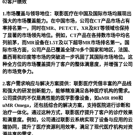
02客户绩效
1.市场覆盖与领导地位：联影医疗在中国及国际市场均展现出
强大的市场覆盖能力。在中国市场，公司在CT产品市场占有
率排名第一，同时在MR、PET/CT、XR及RT等领域也保持
了显著的市场领先地位。例如，CT产品在各排数市场中均名
列前茅，而MR设备在1.5T及以下超导MR市场排名第一。国
际市场方面，公司产品已覆盖全球70多个国家和地区，法国、
墨西哥和印度等市场的突破进一步巩固了其国际市场地位。这
种全方位的市场覆盖提升了客户的整体满意度，并增强了公司
的市场竞争力。
2.客户需求响应与解决方案提供：联影医疗凭借丰富的产品线
和强大的研发创新能力，能够精准满足各种医疗机构的需求。
公司提供的不仅是高性能的医学影像设备，如uMR 890和
uMR Omega，还包括综合的解决方案，支持医院进行诊断和
治疗一体化。通过这种方式，联影医疗提升了客户的诊疗效果
和满意度。例如，公司通过联影云系统实现了设备与应用的云
端协同，提升了医疗资源利用效率，满足了现代医疗机构对资
源共享的需求。