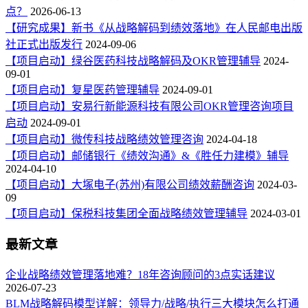
点？
2026-06-13
【研究成果】新书《从战略解码到绩效落地》在人民邮电出版
社正式出版发行
2024-09-06
【项目启动】绿谷医药科技战略解码及OKR管理辅导
2024-
09-01
【项目启动】复星医药管理辅导
2024-09-01
【项目启动】安易行新能源科技有限公司OKR管理咨询项目
启动
2024-09-01
【项目启动】微传科技战略绩效管理咨询
2024-04-18
【项目启动】邮储银行《绩效沟通》&《胜任力建模》辅导
2024-04-10
【项目启动】大塚电子(苏州)有限公司绩效薪酬咨询
2024-03-
09
【项目启动】保税科技集团全面战略绩效管理辅导
2024-03-01
最新文章
企业战略绩效管理落地难？18年咨询顾问的3点实话建议
2026-07-23
BLM战略解码模型详解：领导力/战略/执行三大模块怎么打通