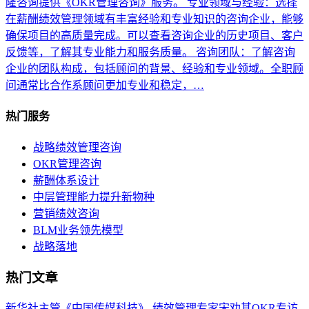
隆咨询提供《OKR管理咨询》服务。 专业领域与经验：选择
在薪酬绩效管理领域有丰富经验和专业知识的咨询企业，能够
确保项目的高质量完成。可以查看咨询企业的历史项目、客户
反馈等，了解其专业能力和服务质量。 咨询团队：了解咨询
企业的团队构成，包括顾问的背景、经验和专业领域。全职顾
问通常比合作系顾问更加专业和稳定，…
热门服务
战略绩效管理咨询
OKR管理咨询
薪酬体系设计
中层管理能力提升新物种
营销绩效咨询
BLM业务领先模型
战略落地
热门文章
新华社主管《中国传媒科技》-绩效管理专家宋劝其OKR专访