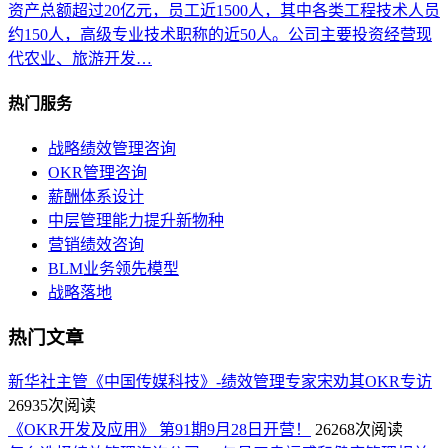
资产总额超过20亿元，员工近1500人，其中各类工程技术人员
约150人，高级专业技术职称的近50人。公司主要投资经营现
代农业、旅游开发…
热门服务
战略绩效管理咨询
OKR管理咨询
薪酬体系设计
中层管理能力提升新物种
营销绩效咨询
BLM业务领先模型
战略落地
热门文章
新华社主管《中国传媒科技》-绩效管理专家宋劝其OKR专访
26935次阅读
《OKR开发及应用》 第91期9月28日开营！
26268次阅读