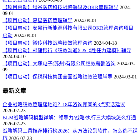
【项目启动】绿谷医药科技战略解码及OKR管理辅导
2024-
09-01
【项目启动】复星医药管理辅导
2024-09-01
【项目启动】安易行新能源科技有限公司OKR管理咨询项目
启动
2024-09-01
【项目启动】微传科技战略绩效管理咨询
2024-04-18
【项目启动】邮储银行《绩效沟通》&《胜任力建模》辅导
2024-04-10
【项目启动】大塚电子(苏州)有限公司绩效薪酬咨询
2024-03-
09
【项目启动】保税科技集团全面战略绩效管理辅导
2024-03-01
最新文章
企业战略绩效管理落地难？18年咨询顾问的3点实话建议
2026-07-23
BLM战略解码模型详解：领导力/战略/执行三大模块怎么打通
2026-07-23
战略解码工具推荐排行榜2026：从方法论到软件，怎么选不踩
坑
2026-07-23