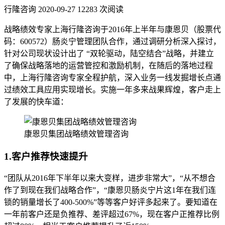
行隆咨询
2020-09-27
12283 次阅读
战略绩效专家上海行隆咨询于2016年上半年与康恩贝（股票代
码：600572）肠炎宁管理团队合作，通过调研分析深入探讨，
针对公司现状设计出了 “双轮驱动，陆空结合”战略，并建立
了确保战略落地的运营管控和激励机制，在随后的落地过程
中，上海行隆咨询专家全程护航，深入业务一线发掘增长点通
过绩效工具应用实现增长。实施一年多来战果辉煌，客户走上
了发展的快车道：
康恩贝集团战略绩效管理咨询
1.客户推荐快速提升
“团队从2016年下半年以来大变样，进步非常大”，“从不想合
作了到现在我们战略合作”，“康恩贝肠炎宁片这1年在我们连
锁的销量增长了400-500%”等等客户好评多起来了。要知道在
一年前客户还是负推荐、差评超过67%，现在客户正推荐比例