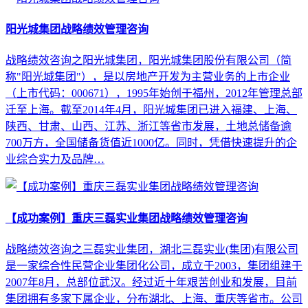
阳光城集团战略绩效管理咨询
战略绩效咨询之阳光城集团，阳光城集团股份有限公司（简
称"阳光城集团"），是以房地产开发为主营业务的上市企业
（上市代码：000671），1995年始创于福州，2012年管理总部
迁至上海。截至2014年4月，阳光城集团已进入福建、上海、
陕西、甘肃、山西、江苏、浙江等省市发展，土地总储备逾
700万方，全国储备货值近1000亿。同时，凭借快速提升的企
业综合实力及品牌…
【成功案例】重庆三磊实业集团战略绩效管理咨询
战略绩效咨询之三磊实业集团，湖北三磊实业(集团)有限公司
是一家综合性民营企业集团化公司，成立于2003，集团组建于
2007年8月，总部位武汉。经过近十年艰苦创业和发展，目前
集团拥有多家下属企业，分布湖北、上海、重庆等省市。公司