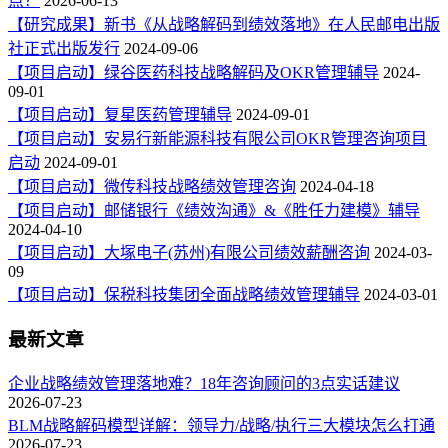
点？
2026-06-13
【研究成果】新书《从战略解码到绩效落地》在人民邮电出版
社正式出版发行
2024-09-06
【项目启动】绿谷医药科技战略解码及OKR管理辅导
2024-
09-01
【项目启动】复星医药管理辅导
2024-09-01
【项目启动】安易行新能源科技有限公司OKR管理咨询项目
启动
2024-09-01
【项目启动】微传科技战略绩效管理咨询
2024-04-18
【项目启动】邮储银行《绩效沟通》&《胜任力建模》辅导
2024-04-10
【项目启动】大塚电子(苏州)有限公司绩效薪酬咨询
2024-03-
09
【项目启动】保税科技集团全面战略绩效管理辅导
2024-03-01
最新文章
企业战略绩效管理落地难？18年咨询顾问的3点实话建议
2026-07-23
BLM战略解码模型详解：领导力/战略/执行三大模块怎么打通
2026-07-23