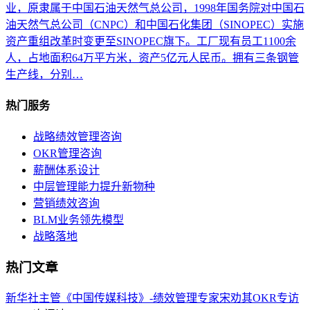
业，原隶属于中国石油天然气总公司，1998年国务院对中国石
油天然气总公司（CNPC）和中国石化集团（SINOPEC）实施
资产重组改革时变更至SINOPEC旗下。工厂现有员工1100余
人，占地面积64万平方米，资产5亿元人民币。拥有三条钢管
生产线，分别…
热门服务
战略绩效管理咨询
OKR管理咨询
薪酬体系设计
中层管理能力提升新物种
营销绩效咨询
BLM业务领先模型
战略落地
热门文章
新华社主管《中国传媒科技》-绩效管理专家宋劝其OKR专访