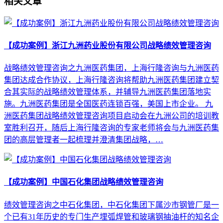
相关文章
【成功案例】浙江九洲药业股份有限公司战略绩效管理咨询
战略绩效管理咨询之九洲医药集团，上海行隆咨询与九洲医药
集团达成合作协议，上海行隆咨询将帮助九洲医药集团建立契
合其实际的战略绩效管理体系，并辅导九洲医药集团落地实
施。九洲医药集团是全国医药连锁百强，美国上市企业。 九
洲医药集团战略绩效管理咨询项目启动会在九洲公司的培训教
室胜利召开，随后上海行隆咨询的专家老师将会与九洲医药集
团的高层管理者一起梳理并澄清集团战略，…
【成功案例】中国石化集团战略绩效管理咨询
绩效管理咨询之中石化集团，中石化集团下属沙市钢管厂是一
个已有31年历史的专门生产埋弧焊管和玻璃钢抽油杆的知名企