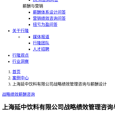
薪酬与营销
薪酬体系设计问答
营销绩效咨询问答
扭亏为盈问答
关于行隆
媒体报道
行隆团队
人才招聘
行隆观点
行业洞察
首页
案例中心
上海延中饮料有限公司战略绩效管理咨询与薪酬设计
战略绩效薪酬咨询
上海延中饮料有限公司战略绩效管理咨询