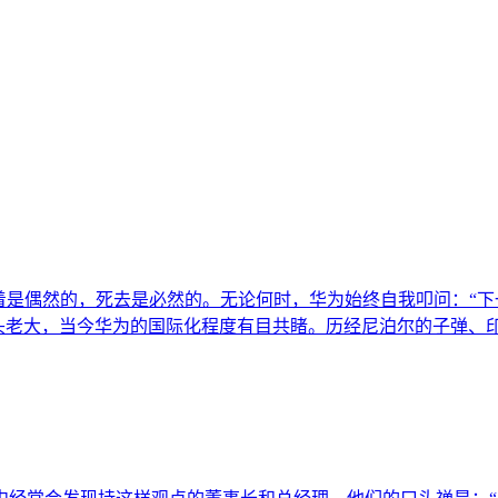
活着是偶然的，死去是必然的。无论何时，华为始终自我叩问：“
IT龙头老大，当今华为的国际化程度有目共睹。历经尼泊尔的子