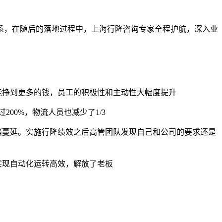
体系，在随后的落地过程中，上海行隆咨询专家全程护航，深入业
能挣到更多的钱，员工的积极性和主动性大幅度提升
00%，物流人员也减少了1/3
绪蔓延。实施行隆绩效之后高管团队发现自己和公司的要求还是
实现自动化运转高效，解放了老板