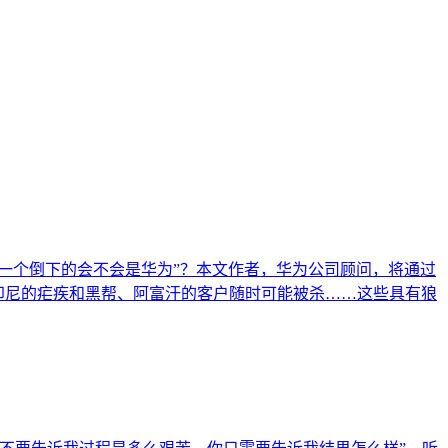
下一个倒下的会不会是华为”？本文作者，华为公司顾问，将通过
弹、印尼的疟疾和黑帮、阿富汗的客户随时可能被杀……这些具有狼