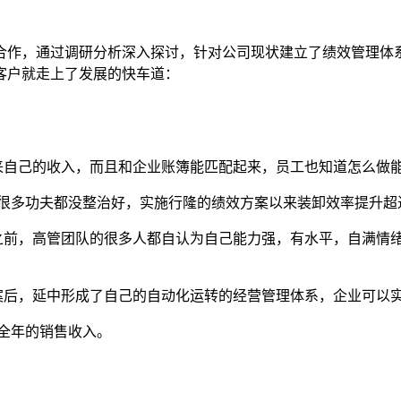
队合作，通过调研分析深入探讨，针对公司现状建立了绩效管理
客户就走上了发展的快车道：
来自己的收入，而且和企业账簿能匹配起来，员工也知道怎么做
多功夫都没整治好，实施行隆的绩效方案以来装卸效率提升超过2
之前，高管团队的很多人都自认为自己能力强，有水平，自满情
案后，延中形成了自己的自动化运转的经营管理体系，企业可以
16全年的销售收入。