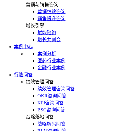
营销与销售咨询
营销绩效咨询
销售提升咨询
增长引擎
赋能陪跑
增长共创会
案例中心
案例分析
医药行业案例
金融行业案例
行隆问答
绩效管理问答
绩效管理咨询问答
OKR咨询问答
KPI咨询问答
BSC咨询问答
战略落地问答
战略解码问答
BLM咨询问答