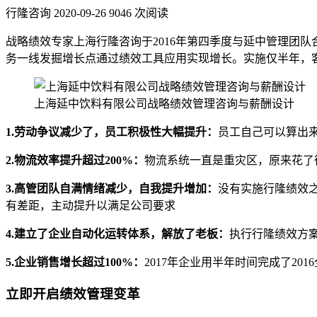
行隆咨询
2020-09-26
9046 次阅读
战略绩效专家上海行隆咨询于2016年第四季度与延中管理团
务一线发掘增长点通过绩效工具应用实现增长。实施仅半年，
上海延中饮料有限公司战略绩效管理咨询与薪酬设计
1.
劳动争议减少了，员工积极性大幅提升：
员工自己可以算出
2.
物流效率提升超过200%：
物流系统一直是重灾区，原来花了很
3.
高管团队自满情绪减少，自我提升增加：
没有实施行隆绩效
有差距，主动提升以满足公司要求
4.
建立了企业自动化运转体系，解放了老板：
执行行隆绩效方
5.
企业销售增长超过100%：
2017年企业用半年时间完成了20
立即开启绩效管理变革