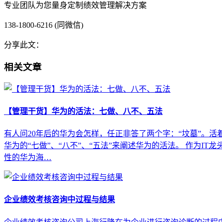
专业团队为您量身定制绩效管理解决方案
138-1800-6216 (同微信)
分享此文：
相关文章
【管理干货】华为的活法：七做、八不、五法
有人问20年后的华为会怎样，任正非答了两个字：“坟墓”。
华为的“七做”、“八不”、“五法”来阐述华为的活法。 作为
性的华为海…
企业绩效考核咨询中过程与结果