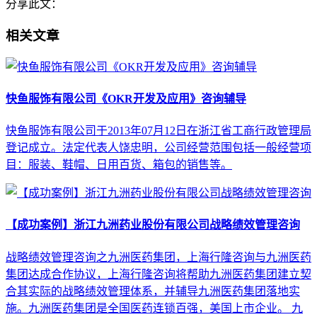
分享此文：
相关文章
快鱼服饰有限公司《OKR开发及应用》咨询辅导
快鱼服饰有限公司于2013年07月12日在浙江省工商行政管理局
登记成立。法定代表人饶忠明，公司经营范围包括一般经营项
目：服装、鞋帽、日用百货、箱包的销售等。
【成功案例】浙江九洲药业股份有限公司战略绩效管理咨询
战略绩效管理咨询之九洲医药集团，上海行隆咨询与九洲医药
集团达成合作协议，上海行隆咨询将帮助九洲医药集团建立契
合其实际的战略绩效管理体系，并辅导九洲医药集团落地实
施。九洲医药集团是全国医药连锁百强，美国上市企业。 九