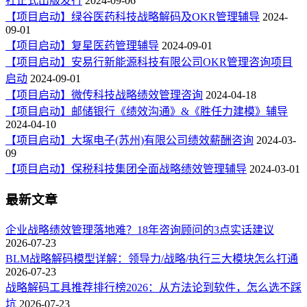
社正式出版发行
2024-09-06
【项目启动】绿谷医药科技战略解码及OKR管理辅导
2024-
09-01
【项目启动】复星医药管理辅导
2024-09-01
【项目启动】安易行新能源科技有限公司OKR管理咨询项目
启动
2024-09-01
【项目启动】微传科技战略绩效管理咨询
2024-04-18
【项目启动】邮储银行《绩效沟通》&《胜任力建模》辅导
2024-04-10
【项目启动】大塚电子(苏州)有限公司绩效薪酬咨询
2024-03-
09
【项目启动】保税科技集团全面战略绩效管理辅导
2024-03-01
最新文章
企业战略绩效管理落地难？18年咨询顾问的3点实话建议
2026-07-23
BLM战略解码模型详解：领导力/战略/执行三大模块怎么打通
2026-07-23
战略解码工具推荐排行榜2026：从方法论到软件，怎么选不踩
坑
2026-07-23