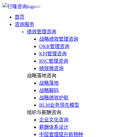
首页
咨询服务
绩效管理咨询
战略绩效管理咨询
OKR管理咨询
KPI管理咨询
BSC管理咨询
绩效微咨询
战略落地咨询
战略落地
战略解码
战略绩效护航
BLM业务领先模型
组织与薪酬咨询
企业文化咨询
薪酬体系设计
中层管理提升新物种