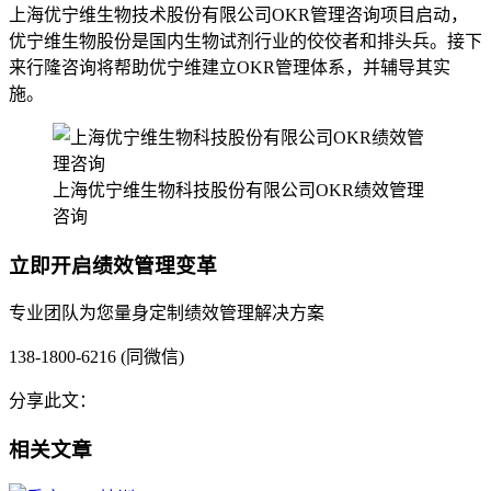
上海优宁维生物技术股份有限公司OKR管理咨询项目启动，
优宁维生物股份是国内生物试剂行业的佼佼者和排头兵。接下
来行隆咨询将帮助优宁维建立OKR管理体系，并辅导其实
施。
上海优宁维生物科技股份有限公司OKR绩效管理
咨询
立即开启绩效管理变革
专业团队为您量身定制绩效管理解决方案
138-1800-6216 (同微信)
分享此文：
相关文章