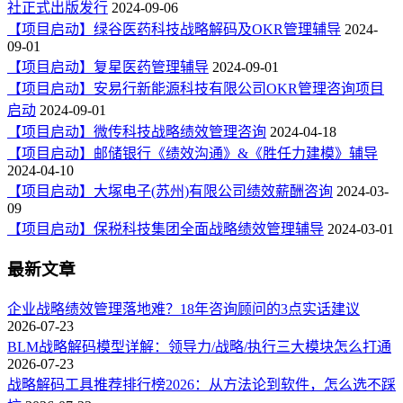
社正式出版发行
2024-09-06
【项目启动】绿谷医药科技战略解码及OKR管理辅导
2024-
09-01
【项目启动】复星医药管理辅导
2024-09-01
【项目启动】安易行新能源科技有限公司OKR管理咨询项目
启动
2024-09-01
【项目启动】微传科技战略绩效管理咨询
2024-04-18
【项目启动】邮储银行《绩效沟通》&《胜任力建模》辅导
2024-04-10
【项目启动】大塚电子(苏州)有限公司绩效薪酬咨询
2024-03-
09
【项目启动】保税科技集团全面战略绩效管理辅导
2024-03-01
最新文章
企业战略绩效管理落地难？18年咨询顾问的3点实话建议
2026-07-23
BLM战略解码模型详解：领导力/战略/执行三大模块怎么打通
2026-07-23
战略解码工具推荐排行榜2026：从方法论到软件，怎么选不踩