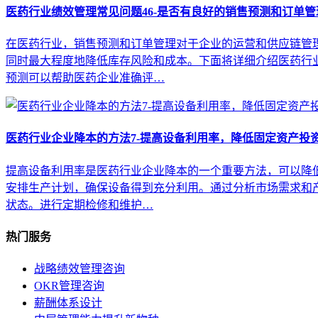
医药行业绩效管理常见问题46-是否有良好的销售预测和订单管
在医药行业，销售预测和订单管理对于企业的运营和供应链管
同时最大程度地降低库存风险和成本。下面将详细介绍医药行业
预测可以帮助医药企业准确评…
医药行业企业降本的方法7-提高设备利用率，降低固定资产投
提高设备利用率是医药行业企业降本的一个重要方法，可以降低
安排生产计划，确保设备得到充分利用。通过分析市场需求和
状态。进行定期检修和维护…
热门服务
战略绩效管理咨询
OKR管理咨询
薪酬体系设计