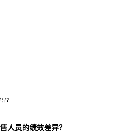
差异？
销售人员的绩效差异？