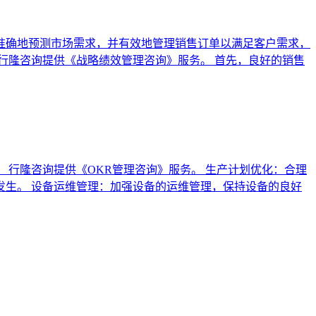
准确地预测市场需求，并有效地管理销售订单以满足客户需求，
行隆咨询提供《战略绩效管理咨询》服务。 首先，良好的销售
行隆咨询提供《OKR管理咨询》服务。 生产计划优化：合理
生。 设备运维管理：加强设备的运维管理，保持设备的良好