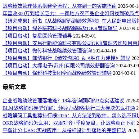
战略绩效管理体系搭建全流程：从零到一的实施指南
2026-06-1
年营收300万到增长乏力：一家地方农产品企业如何找到破局
【研究成果】新书《从战略解码到绩效落地》在人民邮电出版
【项目启动】绿谷医药科技战略解码及OKR管理辅导
2024-09-
【项目启动】复星医药管理辅导
2024-09-01
【项目启动】安易行新能源科技有限公司OKR管理咨询项目启
【项目启动】微传科技战略绩效管理咨询
2024-04-18
【项目启动】邮储银行《绩效沟通》&《胜任力建模》辅导
202
【项目启动】大塚电子(苏州)有限公司绩效薪酬咨询
2024-03-09
【项目启动】保税科技集团全面战略绩效管理辅导
2024-03-01
最新文章
企业战略绩效管理落地难？18年咨询顾问的3点实话建议
2026-
BLM战略解码模型详解：领导力/战略/执行三大模块怎么打通
2
战略解码工具推荐排行榜2026：从方法论到软件，怎么选不踩
OKR战略解码怎么用：双周对齐+季度复盘，让战略真正下沉
2
平衡计分卡BSC实战应用：从指标设计到落地的完整打法
2026-