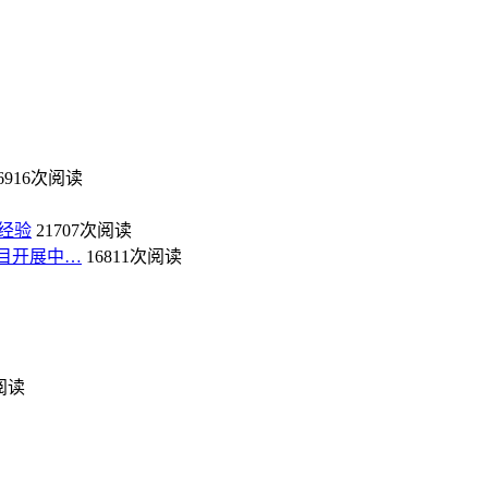
6916次阅读
经验
21707次阅读
目开展中…
16811次阅读
次阅读