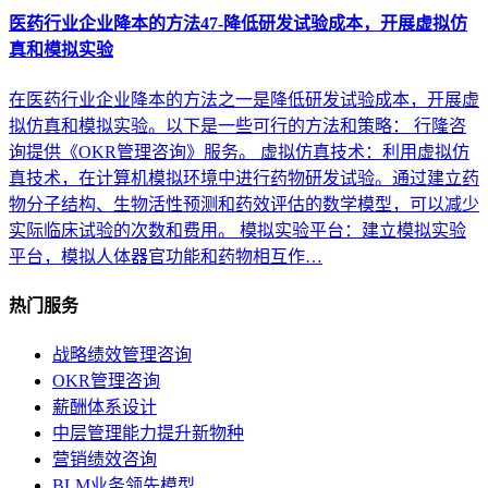
医药行业企业降本的方法47-降低研发试验成本，开展虚拟仿
真和模拟实验
在医药行业企业降本的方法之一是降低研发试验成本，开展虚
拟仿真和模拟实验。以下是一些可行的方法和策略： 行隆咨
询提供《OKR管理咨询》服务。 虚拟仿真技术：利用虚拟仿
真技术，在计算机模拟环境中进行药物研发试验。通过建立药
物分子结构、生物活性预测和药效评估的数学模型，可以减少
实际临床试验的次数和费用。 模拟实验平台：建立模拟实验
平台，模拟人体器官功能和药物相互作…
热门服务
战略绩效管理咨询
OKR管理咨询
薪酬体系设计
中层管理能力提升新物种
营销绩效咨询
BLM业务领先模型