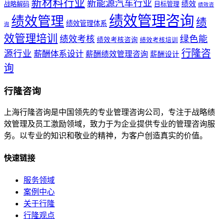
新材料行业
新能源汽车行业
绩效
战略解码
目标管理
绩效咨
绩效管理咨询
绩效管理
绩
绩效管理体系
询
效管理培训
绿色能
绩效考核
绩效考核咨询
绩效考核培训
行隆咨
源行业
薪酬体系设计
薪酬绩效管理咨询
薪酬设计
询
行隆咨询
上海行隆咨询是中国领先的专业管理咨询公司，专注于战略绩
效管理及员工激励领域，致力于为企业提供专业的管理咨询服
务。以专业的知识和敬业的精神，为客户创造真实的价值。
快速链接
服务领域
案例中心
关于行隆
行隆观点