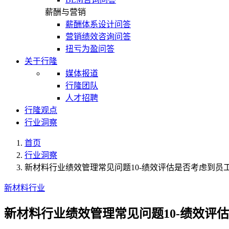
薪酬与营销
薪酬体系设计问答
营销绩效咨询问答
扭亏为盈问答
关于行隆
媒体报道
行隆团队
人才招聘
行隆观点
行业洞察
首页
行业洞察
新材料行业绩效管理常见问题10-绩效评估是否考虑到员
新材料行业
新材料行业绩效管理常见问题10-绩效评