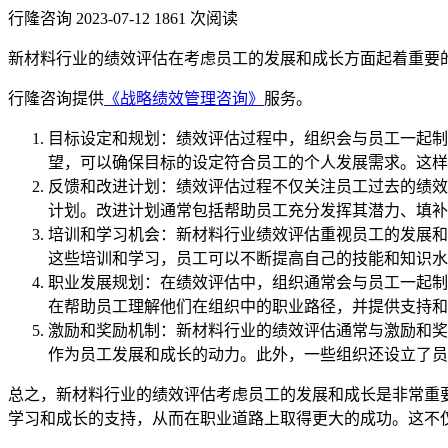
行隆咨询
2023-07-12
1861 次阅读
新材料行业的绩效评估在考虑员工的发展和成长方面起着重要
行隆咨询提供
《战略绩效管理咨询》
服务。
目标设定和规划：绩效评估过程中，组织会与员工一起制
望，可以确保目标的设定符合员工的个人发展需求。这样
反馈和改进计划：绩效评估过程不仅关注员工过去的绩效
计划。改进计划通常包括帮助员工充分发挥其潜力、填补
培训和学习机会：新材料行业绩效评估重视员工的发展和
这些培训和学习，员工可以不断提高自己的技能和知识水
职业发展规划：在绩效评估中，组织通常会与员工一起制
在帮助员工理解他们在组织中的职业路径，并提供支持和
激励和奖励机制：新材料行业的绩效评估通常与激励和奖
作为员工发展和成长的动力。此外，一些组织还设立了员
总之，新材料行业的绩效评估考虑员工的发展和成长是非常重
学习和成长的支持，从而在职业道路上取得更大的成功。这不