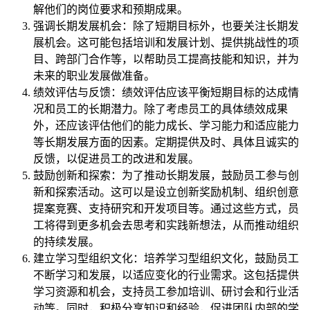
解他们的岗位要求和预期成果。
强调长期发展机会：除了短期目标外，也要关注长期发
展机会。这可能包括培训和发展计划、提供挑战性的项
目、跨部门合作等，以帮助员工提高技能和知识，并为
未来的职业发展做准备。
绩效评估与反馈：绩效评估应该平衡短期目标的达成情
况和员工的长期潜力。除了考虑员工的具体绩效成果
外，还应该评估他们的能力成长、学习能力和适应能力
等长期发展方面的因素。定期提供及时、具体且诚实的
反馈，以促进员工的改进和发展。
鼓励创新和探索：为了推动长期发展，鼓励员工参与创
新和探索活动。这可以是设立创新奖励机制、组织创意
提案竞赛、支持研究和开发项目等。通过这些方式，员
工将得到更多机会去思考和实践新想法，从而推动组织
的持续发展。
建立学习型组织文化：培养学习型组织文化，鼓励员工
不断学习和发展，以适应变化的行业需求。这包括提供
学习资源和机会，支持员工参加培训、研讨会和行业活
动等。同时，积极分享知识和经验，促进团队内部的学