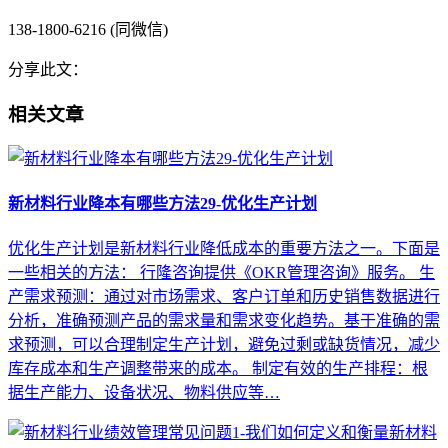
138-1800-6216 (同微信)
分享此文：
相关文章
新材料行业降本有哪些方法29-优化生产计划
优化生产计划是新材料行业降低成本的重要方法之一。下面是
一些相关的方法： 行隆咨询提供《OKR管理咨询》服务。 生
产需求预测：通过对市场需求、客户订单和历史销售数据进行
分析，准确预测产品的需求量和需求变化趋势。基于准确的需
求预测，可以合理制定生产计划，避免过剩或缺货情况，减少
库存成本和生产调整带来的成本。 制定有效的生产排程：根
据生产能力、设备状况、物料供应等…