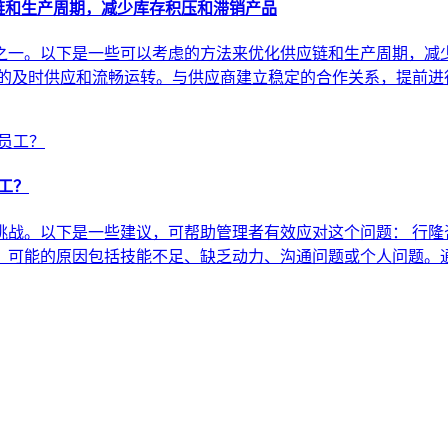
链和生产周期，减少库存积压和滞销产品
一。以下是一些可以考虑的方法来优化供应链和生产周期，减少
料的及时供应和流畅运转。与供应商建立稳定的合作关系，提前进
工？
战。以下是一些建议，可帮助管理者有效应对这个问题： 行隆
。可能的原因包括技能不足、缺乏动力、沟通问题或个人问题。