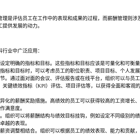
管理是评估员工在工作中的表现和成果的过程，而薪酬管理则涉
工提供发展的动力。
料行业中广泛应用：
设定明确的指标和目标。这些指标和目标应该是可量化和可衡量
指标和目标时，可以考虑员工的职位职责、项目目标、个人发展
节。通过面对面的会议、评估报告或在线平台，组织可以与员工
估、关键绩效指标（KPI）评估、项目评估等，以获得全面和客
异化的薪酬奖励措施。高绩效的员工可以获得较高的工资增长、
作满意度。
。组织可以将薪酬结构与绩效目标挂钩，例如设定不同级别的绩
卓越的表现。
薪资调整相结合。组织可以根据员工的绩效表现、能力和贡献，