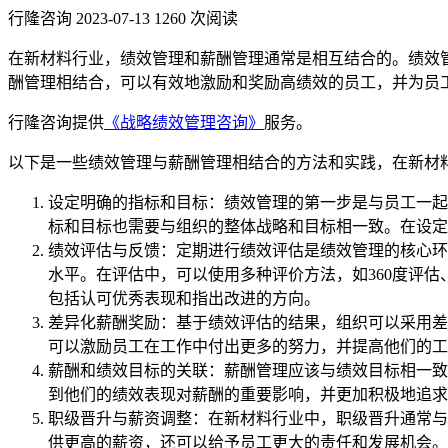
行隆咨询
2023-07-13
1260 次阅读
在新材料行业，绩效管理和薪酬管理通常是相互结合的。绩效
酬管理相结合，可以有效地激励和奖励高绩效的员工，并为员
行隆咨询提供
《战略绩效管理咨询》
服务。
以下是一些绩效管理与薪酬管理相结合的方法和实践，在新材
设定明确的指标和目标：绩效管理的第一步是与员工一起
标和目标也需要与组织的整体战略和目标相一致。在设定
绩效评估与反馈：定期进行绩效评估是绩效管理的核心环
水平。在评估中，可以使用多种评价方法，如360度评
包括认可优秀表现和指出改进的方向。
差异化薪酬奖励：基于绩效评估的结果，组织可以采用差
可以激励员工在工作中付出更多的努力，并提高他们的工
薪酬和绩效目标的关联：薪酬管理应该与绩效目标相一致
到他们的绩效表现对薪酬的重要影响，并更加积极地追求
职级晋升与薪资调整：在新材料行业中，职级晋升通常与
供更高的薪资，还可以给予员工更大的责任和发展机会。