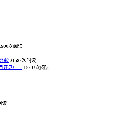
6900次阅读
经验
21687次阅读
目开展中…
16793次阅读
次阅读