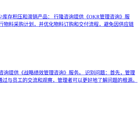
库存积压和滞销产品： 行隆咨询提供《OKR管理咨询》服
行物料采购计划，并优化物料订购和交付流程，避免因供应链
咨询提供《战略绩效管理咨询》服务。 识别问题：首先，管理
通过与员工的交流和观察，管理者可以更好地了解问题的根源。