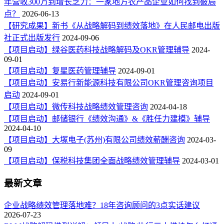
年营收300万到增长乏力：一家地方农产品企业如何找到破局
点？
2026-06-13
【研究成果】新书《从战略解码到绩效落地》在人民邮电出版
社正式出版发行
2024-09-06
【项目启动】绿谷医药科技战略解码及OKR管理辅导
2024-
09-01
【项目启动】复星医药管理辅导
2024-09-01
【项目启动】安易行新能源科技有限公司OKR管理咨询项目
启动
2024-09-01
【项目启动】微传科技战略绩效管理咨询
2024-04-18
【项目启动】邮储银行《绩效沟通》&《胜任力建模》辅导
2024-04-10
【项目启动】大塚电子(苏州)有限公司绩效薪酬咨询
2024-03-
09
【项目启动】保税科技集团全面战略绩效管理辅导
2024-03-01
最新文章
企业战略绩效管理落地难？18年咨询顾问的3点实话建议
2026-07-23