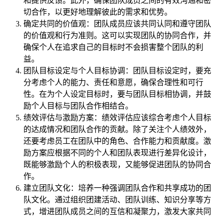
和提供反馈。此外，确保团队成员之间的有效沟通和密
切合作，以更好地理解彼此的需求和优势。
确定共同的价值观：团队成员应该共同认同和遵守团队
的价值观和行为准则。这可以实现团队的协同合作，并
确保个人在追求自己的目标时不会损害整个团队的利
益。
团队目标设定与个人目标协调：团队目标设定时，要充
分考虑个人的能力、责任和意愿，确保合理性和可行
性。在为个人设定目标时，要与团队目标相协调，并鼓
励个人目标与团队合作相结合。
绩效评估与激励方案：绩效评估应该综合考虑个人目标
的达成情况和团队合作的贡献。除了关注个人绩效外，
还要考虑员工在团队中的角色、合作能力和贡献度。激
励方案应根据不同的个人和团队表现进行差异化设计，
既能够激励个人的积极表现，又能够促进团队的协同合
作。
建立团队文化：培养一种强调团队合作和共享成功的团
队文化。通过组织团建活动、团队训练、知识分享等方
式，增进团队成员之间的互信和凝聚力，激发大家共同