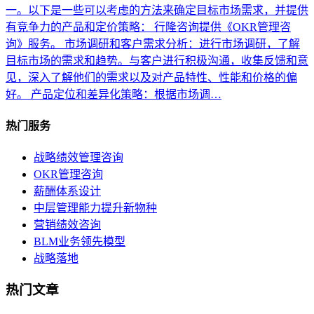
一。以下是一些可以考虑的方法来确定目标市场需求，并提供
有竞争力的产品和定价策略： 行隆咨询提供《OKR管理咨
询》服务。 市场调研和客户需求分析：进行市场调研，了解
目标市场的需求和趋势。与客户进行积极沟通，收集反馈和意
见，深入了解他们的需求以及对产品特性、性能和价格的偏
好。 产品定位和差异化策略：根据市场调…
热门服务
战略绩效管理咨询
OKR管理咨询
薪酬体系设计
中层管理能力提升新物种
营销绩效咨询
BLM业务领先模型
战略落地
热门文章