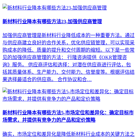
新材料行业降本有哪些方法23-加强供应商管理
加强供应商管理是新材料行业降低成本的一种重要方法。通过
与供应商建立良好的合作关系，优化供应链管理，可以实现采
购成本的降低、质量的提升和交付周期的缩短。以下是一些常
见的加强供应商管理的方法： 行隆咨询提供《OKR管理咨
询》服务。 供应商评估和选择：对潜在供应商进行评估，包
括其质量体系、生产能力、交付能力、信誉度等。根据评估结
果选择最适合的供应商。 合作协议和合…
新材料行业降本有哪些方法5-市场定位和差异化：确定目标市
场需求，并提供有竞争力的产品和定价策略
确实，市场定位和差异化是降低新材料行业成本的关键方法之