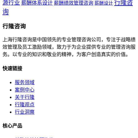
行隆咨
源行业
薪酬体系设计
薪酬绩效管理咨询
薪酬设计
询
行隆咨询
上海行隆咨询是中国领先的专业管理咨询公司，专注于战略绩
效管理及员工激励领域，致力于为企业提供专业的管理咨询服
务。以专业的知识和敬业的精神，为客户创造真实的价值。
快速链接
服务领域
案例中心
关于行隆
行隆观点
行业洞察
核心产品