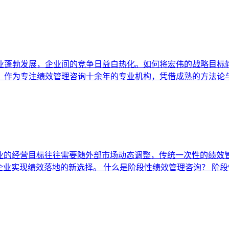
业蓬勃发展，企业间的竞争日益白热化。如何将宏伟的战略目标
，作为专注绩效管理咨询十余年的专业机构，凭借成熟的方法论
企业的经营目标往往需要随外部市场动态调整，传统一次性的绩效
企业实现绩效落地的新选择。 什么是阶段性绩效管理咨询？ 阶