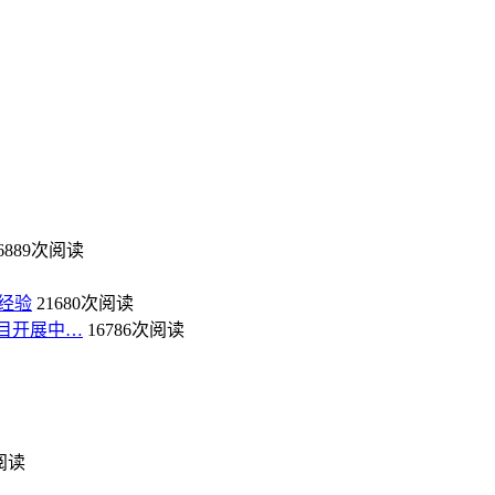
6889次阅读
经验
21680次阅读
目开展中…
16786次阅读
次阅读