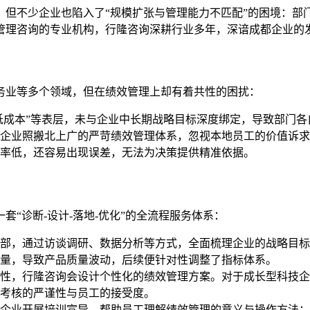
，但不少企业也陷入了“规模扩张与管理能力不匹配”的困境：部
管理咨询的专业机构，行隆咨询深耕行业多年，深谙成都企业的
务业等多个领域，但在绩效管理上却有着共性的困扰：
降低成本”等表层，未与企业中长期战略目标深度绑定，导致部门
企业照搬北上广的严苛绩效管理体系，忽视本地员工的价值诉求
率低，还容易出现误差，无法为决策提供精准依据。
“诊断-设计-落地-优化”的全流程服务体系：
部，通过访谈调研、数据分析等方式，全面梳理企业的战略目标
量，导致产品质量波动，后续便针对性调整了指标体系。
性，行隆咨询会设计个性化的绩效管理方案。对于成长型科技企
考核的严谨性与员工的接受度。
企业开展培训宣导，帮助员工理解绩效管理的意义与操作方法；