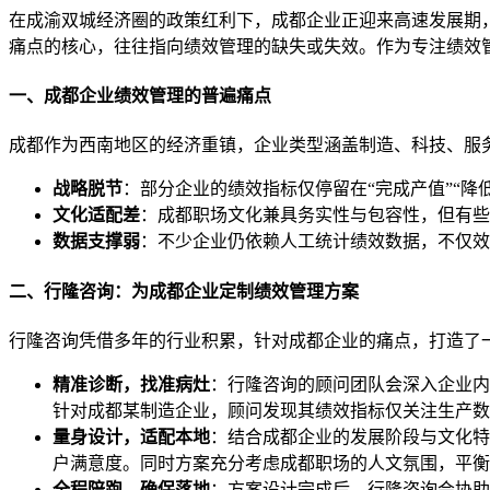
在成渝双城经济圈的政策红利下，成都企业正迎来高速发展期
痛点的核心，往往指向绩效管理的缺失或失效。作为专注绩效
一、成都企业绩效管理的普遍痛点
成都作为西南地区的经济重镇，企业类型涵盖制造、科技、服
战略脱节
：部分企业的绩效指标仅停留在“完成产值”“
文化适配差
：成都职场文化兼具务实性与包容性，但有些
数据支撑弱
：不少企业仍依赖人工统计绩效数据，不仅效
二、行隆咨询：为成都企业定制绩效管理方案
行隆咨询凭借多年的行业积累，针对成都企业的痛点，打造了一套
精准诊断，找准病灶
：行隆咨询的顾问团队会深入企业内
针对成都某制造企业，顾问发现其绩效指标仅关注生产数
量身设计，适配本地
：结合成都企业的发展阶段与文化特
户满意度。同时方案充分考虑成都职场的人文氛围，平衡
全程陪跑，确保落地
：方案设计完成后，行隆咨询会协助