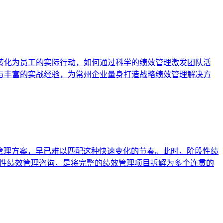
转化为员工的实际行动，如何通过科学的绩效管理激发团队活
与丰富的实战经验，为常州企业量身打造战略绩效管理解决方
管理方案，早已难以匹配这种快速变化的节奏。此时，阶段性绩
段性绩效管理咨询，是将完整的绩效管理项目拆解为多个连贯的