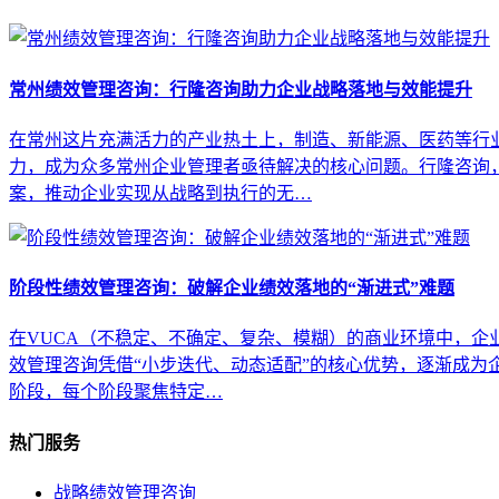
常州绩效管理咨询：行隆咨询助力企业战略落地与效能提升
在常州这片充满活力的产业热土上，制造、新能源、医药等行
力，成为众多常州企业管理者亟待解决的核心问题。行隆咨询
案，推动企业实现从战略到执行的无…
阶段性绩效管理咨询：破解企业绩效落地的“渐进式”难题
在VUCA（不稳定、不确定、复杂、模糊）的商业环境中，
效管理咨询凭借“小步迭代、动态适配”的核心优势，逐渐成为
阶段，每个阶段聚焦特定…
热门服务
战略绩效管理咨询