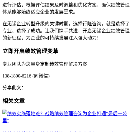
进行评估，根据评估结果及时调整和优化方案，确保绩效管理
体系能够始终适应企业的发展需求。
在无锡企业转型升级的关键时期，选择行隆咨询，就是选择了
专业、选择了成功。让我们携手共进，开启无锡企业绩效管理
的新征程，为企业的可持续发展注入强大动力！
立即开启绩效管理变革
专业团队为您量身定制绩效管理解决方案
138-1800-6216 (同微信)
分享此文：
相关文章