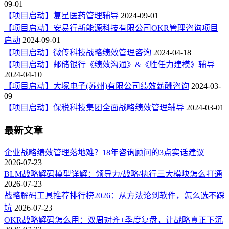
09-01
【项目启动】复星医药管理辅导
2024-09-01
【项目启动】安易行新能源科技有限公司OKR管理咨询项目
启动
2024-09-01
【项目启动】微传科技战略绩效管理咨询
2024-04-18
【项目启动】邮储银行《绩效沟通》&《胜任力建模》辅导
2024-04-10
【项目启动】大塚电子(苏州)有限公司绩效薪酬咨询
2024-03-
09
【项目启动】保税科技集团全面战略绩效管理辅导
2024-03-01
最新文章
企业战略绩效管理落地难？18年咨询顾问的3点实话建议
2026-07-23
BLM战略解码模型详解：领导力/战略/执行三大模块怎么打通
2026-07-23
战略解码工具推荐排行榜2026：从方法论到软件，怎么选不踩
坑
2026-07-23
OKR战略解码怎么用：双周对齐+季度复盘，让战略真正下沉