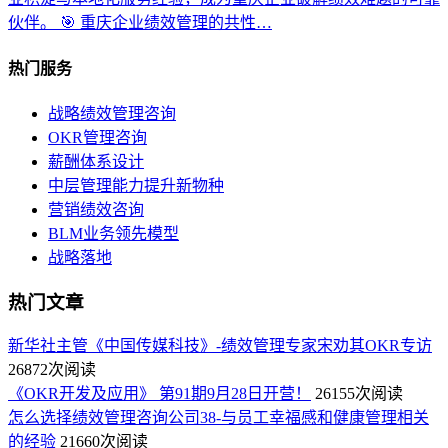
伙伴。 🎯 重庆企业绩效管理的共性…
热门服务
战略绩效管理咨询
OKR管理咨询
薪酬体系设计
中层管理能力提升新物种
营销绩效咨询
BLM业务领先模型
战略落地
热门文章
新华社主管《中国传媒科技》-绩效管理专家宋劝其OKR专访
26872次阅读
《OKR开发及应用》 第91期9月28日开营！
26155次阅读
怎么选择绩效管理咨询公司38-与员工幸福感和健康管理相关
的经验
21660次阅读