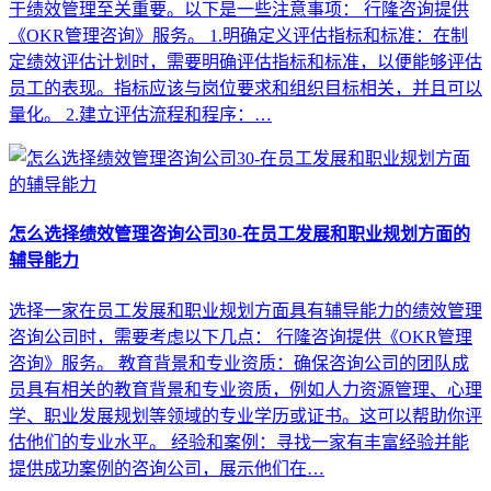
于绩效管理至关重要。以下是一些注意事项： 行隆咨询提供
《OKR管理咨询》服务。 1.明确定义评估指标和标准：在制
定绩效评估计划时，需要明确评估指标和标准，以便能够评估
员工的表现。指标应该与岗位要求和组织目标相关，并且可以
量化。 2.建立评估流程和程序：…
怎么选择绩效管理咨询公司30-在员工发展和职业规划方面的
辅导能力
选择一家在员工发展和职业规划方面具有辅导能力的绩效管理
咨询公司时，需要考虑以下几点： 行隆咨询提供《OKR管理
咨询》服务。 教育背景和专业资质：确保咨询公司的团队成
员具有相关的教育背景和专业资质，例如人力资源管理、心理
学、职业发展规划等领域的专业学历或证书。这可以帮助你评
估他们的专业水平。 经验和案例：寻找一家有丰富经验并能
提供成功案例的咨询公司，展示他们在…