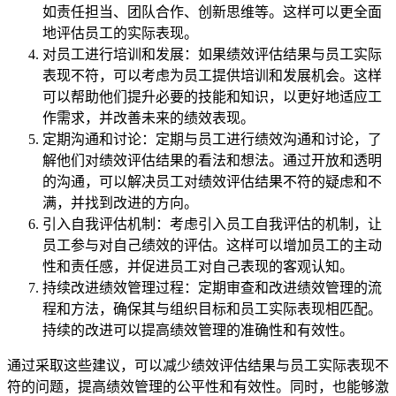
如责任担当、团队合作、创新思维等。这样可以更全面
地评估员工的实际表现。
对员工进行培训和发展：如果绩效评估结果与员工实际
表现不符，可以考虑为员工提供培训和发展机会。这样
可以帮助他们提升必要的技能和知识，以更好地适应工
作需求，并改善未来的绩效表现。
定期沟通和讨论：定期与员工进行绩效沟通和讨论，了
解他们对绩效评估结果的看法和想法。通过开放和透明
的沟通，可以解决员工对绩效评估结果不符的疑虑和不
满，并找到改进的方向。
引入自我评估机制：考虑引入员工自我评估的机制，让
员工参与对自己绩效的评估。这样可以增加员工的主动
性和责任感，并促进员工对自己表现的客观认知。
持续改进绩效管理过程：定期审查和改进绩效管理的流
程和方法，确保其与组织目标和员工实际表现相匹配。
持续的改进可以提高绩效管理的准确性和有效性。
通过采取这些建议，可以减少绩效评估结果与员工实际表现不
符的问题，提高绩效管理的公平性和有效性。同时，也能够激