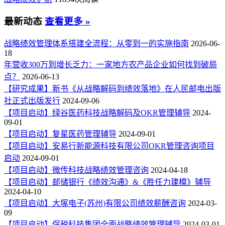
最新动态
查看更多 »
战略绩效管理体系搭建全流程：从零到一的实施指南
2026-06-
18
年营收300万到增长乏力：一家地方农产品企业如何找到破局
点？
2026-06-13
【研究成果】新书《从战略解码到绩效落地》在人民邮电出版
社正式出版发行
2024-09-06
【项目启动】绿谷医药科技战略解码及OKR管理辅导
2024-
09-01
【项目启动】复星医药管理辅导
2024-09-01
【项目启动】安易行新能源科技有限公司OKR管理咨询项目
启动
2024-09-01
【项目启动】微传科技战略绩效管理咨询
2024-04-18
【项目启动】邮储银行《绩效沟通》&《胜任力建模》辅导
2024-04-10
【项目启动】大塚电子(苏州)有限公司绩效薪酬咨询
2024-03-
09
【项目启动】保税科技集团全面战略绩效管理辅导
2024-03-01