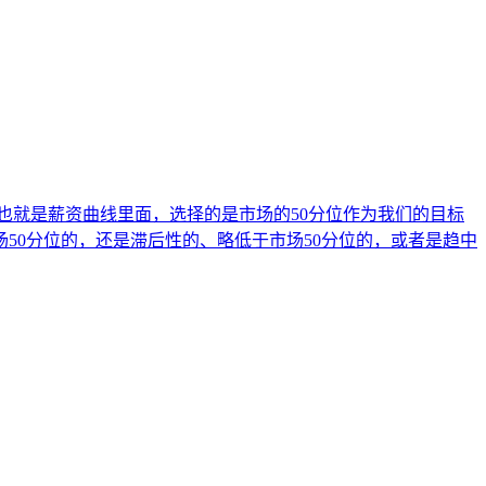
也就是薪资曲线里面，选择的是市场的50分位作为我们的目标
50分位的，还是滞后性的、略低于市场50分位的，或者是趋中