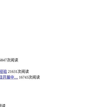
6847次阅读
经验
21631次阅读
目开展中…
16743次阅读
次阅读