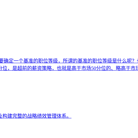
要确定一个基准的职位等级，所谓的基准的职位等级是什么呢？
分位，是超前的薪资策略，也就是高于市场50分位的、略高于市场
业构建完整的战略绩效管理体系。