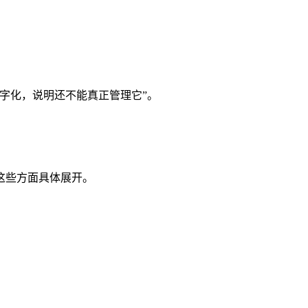
字化，说明还不能真正管理它”。
。
这些方面具体展开。