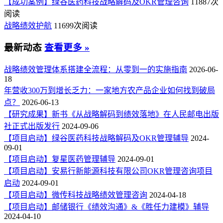
【成功案例】绿谷医药科技战略解码及OKR管理咨询
11887次
阅读
战略绩效护航
11699次阅读
最新动态
查看更多 »
战略绩效管理体系搭建全流程：从零到一的实施指南
2026-06-
18
年营收300万到增长乏力：一家地方农产品企业如何找到破局
点？
2026-06-13
【研究成果】新书《从战略解码到绩效落地》在人民邮电出版
社正式出版发行
2024-09-06
【项目启动】绿谷医药科技战略解码及OKR管理辅导
2024-
09-01
【项目启动】复星医药管理辅导
2024-09-01
【项目启动】安易行新能源科技有限公司OKR管理咨询项目
启动
2024-09-01
【项目启动】微传科技战略绩效管理咨询
2024-04-18
【项目启动】邮储银行《绩效沟通》&《胜任力建模》辅导
2024-04-10