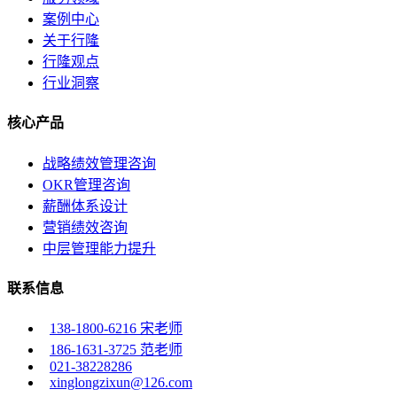
案例中心
关于行隆
行隆观点
行业洞察
核心产品
战略绩效管理咨询
OKR管理咨询
薪酬体系设计
营销绩效咨询
中层管理能力提升
联系信息
138-1800-6216 宋老师
186-1631-3725 范老师
021-38228286
xinglongzixun@126.com