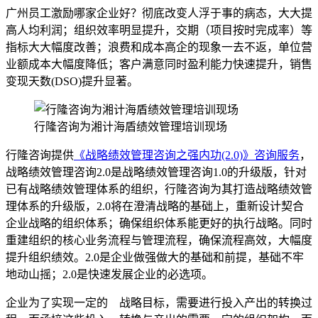
广州员工激励哪家企业好？彻底改变人浮于事的病态，大大提
高人均利润；组织效率明显提升，交期（项目按时完成率）等
指标大大幅度改善；浪费和成本高企的现象一去不返，单位营
业额成本大幅度降低；客户满意同时盈利能力快速提升，销售
变现天数(DSO)提升显著。
行隆咨询为湘计海盾绩效管理培训现场
行隆咨询提供
《战略绩效管理咨询之强内功(2.0)》咨询服务
，
战略绩效管理咨询2.0是战略绩效管理咨询1.0的升级版，针对
已有战略绩效管理体系的组织，行隆咨询为其打造战略绩效管
理体系的升级版，2.0将在澄清战略的基础上，重新设计契合
企业战略的组织体系；确保组织体系能更好的执行战略。同时
重建组织的核心业务流程与管理流程，确保流程高效，大幅度
提升组织绩效。2.0是企业做强做大的基础和前提，基础不牢
地动山摇；2.0是快速发展企业的必选项。
企业为了实现一定的 战略目标，需要进行投入产出的转换过