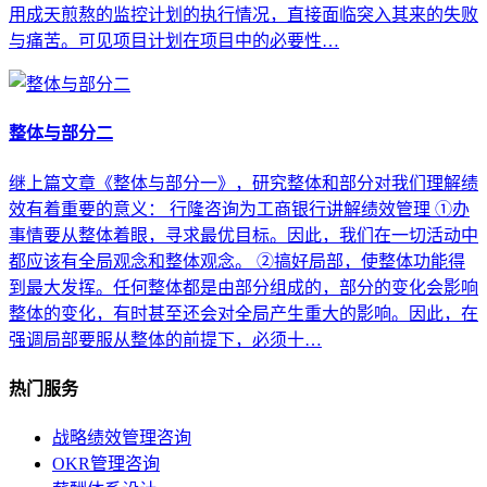
用成天煎熬的监控计划的执行情况，直接面临突入其来的失败
与痛苦。可见项目计划在项目中的必要性…
整体与部分二
继上篇文章《整体与部分一》，研究整体和部分对我们理解绩
效有着重要的意义： 行隆咨询为工商银行讲解绩效管理 ①办
事情要从整体着眼，寻求最优目标。因此，我们在一切活动中
都应该有全局观念和整体观念。 ②搞好局部，使整体功能得
到最大发挥。任何整体都是由部分组成的，部分的变化会影响
整体的变化，有时甚至还会对全局产生重大的影响。因此，在
强调局部要服从整体的前提下，必须十…
热门服务
战略绩效管理咨询
OKR管理咨询