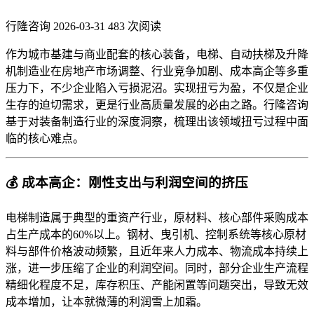
行隆咨询
2026-03-31
483 次阅读
作为城市基建与商业配套的核心装备，电梯、自动扶梯及升降
机制造业在房地产市场调整、行业竞争加剧、成本高企等多重
压力下，不少企业陷入亏损泥沼。实现扭亏为盈，不仅是企业
生存的迫切需求，更是行业高质量发展的必由之路。行隆咨询
基于对装备制造行业的深度洞察，梳理出该领域扭亏过程中面
临的核心难点。
💰 成本高企：刚性支出与利润空间的挤压
电梯制造属于典型的重资产行业，原材料、核心部件采购成本
占生产成本的60%以上。钢材、曳引机、控制系统等核心原材
料与部件价格波动频繁，且近年来人力成本、物流成本持续上
涨，进一步压缩了企业的利润空间。同时，部分企业生产流程
精细化程度不足，库存积压、产能闲置等问题突出，导致无效
成本增加，让本就微薄的利润雪上加霜。