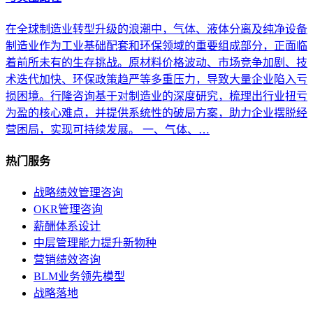
在全球制造业转型升级的浪潮中，气体、液体分离及纯净设备
制造业作为工业基础配套和环保领域的重要组成部分，正面临
着前所未有的生存挑战。原材料价格波动、市场竞争加剧、技
术迭代加快、环保政策趋严等多重压力，导致大量企业陷入亏
损困境。行隆咨询基于对制造业的深度研究，梳理出行业扭亏
为盈的核心难点，并提供系统性的破局方案，助力企业摆脱经
营困局，实现可持续发展。 一、气体、…
热门服务
战略绩效管理咨询
OKR管理咨询
薪酬体系设计
中层管理能力提升新物种
营销绩效咨询
BLM业务领先模型
战略落地