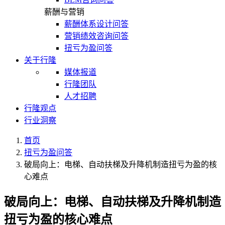
薪酬与营销
薪酬体系设计问答
营销绩效咨询问答
扭亏为盈问答
关于行隆
媒体报道
行隆团队
人才招聘
行隆观点
行业洞察
首页
扭亏为盈问答
破局向上：电梯、自动扶梯及升降机制造扭亏为盈的核
心难点
破局向上：电梯、自动扶梯及升降机制造
扭亏为盈的核心难点