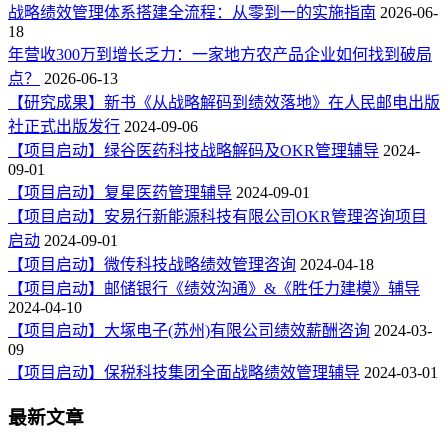
战略绩效管理体系搭建全流程：从零到一的实施指南
2026-06-
18
年营收300万到增长乏力：一家地方农产品企业如何找到破局
点？
2026-06-13
【研究成果】新书《从战略解码到绩效落地》在人民邮电出版
社正式出版发行
2024-09-06
【项目启动】绿谷医药科技战略解码及OKR管理辅导
2024-
09-01
【项目启动】复星医药管理辅导
2024-09-01
【项目启动】安易行新能源科技有限公司OKR管理咨询项目
启动
2024-09-01
【项目启动】微传科技战略绩效管理咨询
2024-04-18
【项目启动】邮储银行《绩效沟通》&《胜任力建模》辅导
2024-04-10
【项目启动】大塚电子(苏州)有限公司绩效薪酬咨询
2024-03-
09
【项目启动】保税科技集团全面战略绩效管理辅导
2024-03-01
最新文章