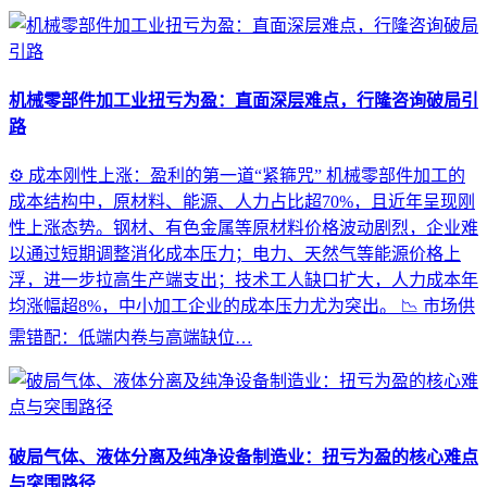
机械零部件加工业扭亏为盈：直面深层难点，行隆咨询破局引
路
⚙️ 成本刚性上涨：盈利的第一道“紧箍咒” 机械零部件加工的
成本结构中，原材料、能源、人力占比超70%，且近年呈现刚
性上涨态势。钢材、有色金属等原材料价格波动剧烈，企业难
以通过短期调整消化成本压力；电力、天然气等能源价格上
浮，进一步拉高生产端支出；技术工人缺口扩大，人力成本年
均涨幅超8%，中小加工企业的成本压力尤为突出。 📉 市场供
需错配：低端内卷与高端缺位…
破局气体、液体分离及纯净设备制造业：扭亏为盈的核心难点
与突围路径