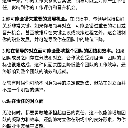
这样一来，你的工作关系就会紧张，领导可能会对你产生不信
任，影响到你的工作评价和晋升机会。
2.你可能会错失重要的发展机会。
在职场中，与领导保持良好
关系非常关键。如果你与领导对立，可能会错过重要的项目或
晋升机会，甚至被排斥在关键会议或决策过程之外。这会限制
你的职业发展，并可能导致你在团队中的地位下降。
3.站在领导的对立面可能会影响整个团队的团结和效率。
如果
团队成员之间存在分歧和对立，合作就会受到阻碍，团队的目
标也很难达成。这种负面氛围会降低整个团队的工作效率，最
终影响到整个团队的绩效和成就。
尽管有时候你可能不同意领导的决定或想法，但站在对立面并
不是一个明智的选择。
02
站在责任的对立面
无论何时，都要勇敢地承担起自己的责任。这不仅能够增加团
队的凝聚力和效率，还能够树立你在职场中的良好形象，为你
的职业生涯铺平道路。