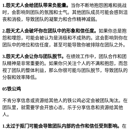
1.怨天尤人会给团队带来负能量。
当你不断地抱怨困难和挑战
时，会影响到团队的氛围和士气。其他团队成员可能会感到沮
丧和消极，导致团队的凝聚力和合作精神减弱。
2.怨天尤人会破坏你在团队中的形象和信任度。
如果你总是抱
怨和埋怨，可能会被认为是消极和不成熟的。这会影响到你在
团队中的地位和信任度，甚至可能导致你被排除在团队之外。
3.怨天尤人会让你与团队脱节。
在绩效工作中，团队合作和团
队精神是非常重要的。如果你只关注个人的不满和抱怨，而忽
视了团队的整体利益，那么你很可能与团队脱节，导致团队的
分裂和效率降低。
05
铁公鸡
不肯分享信息或资源给其他人的铁公鸡必定会被团队淘汰。在
团队里，就需要学会开放心态，乐于分享信息和资源给其他
人。
1.太过于抠门可能会导致团队内部的合作和信任受到影响。
在