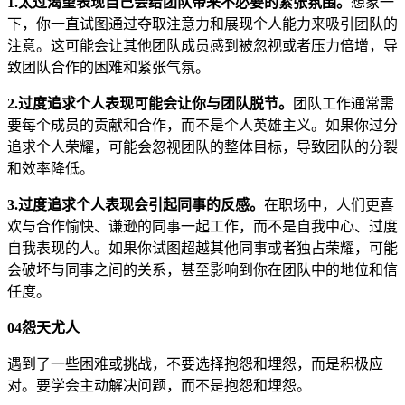
1.太过渴望表现自己会给团队带来不必要的紧张氛围。
想象一
下，你一直试图通过夺取注意力和展现个人能力来吸引团队的
注意。这可能会让其他团队成员感到被忽视或者压力倍增，导
致团队合作的困难和紧张气氛。
2.过度追求个人表现可能会让你与团队脱节。
团队工作通常需
要每个成员的贡献和合作，而不是个人英雄主义。如果你过分
追求个人荣耀，可能会忽视团队的整体目标，导致团队的分裂
和效率降低。
3.过度追求个人表现会引起同事的反感。
在职场中，人们更喜
欢与合作愉快、谦逊的同事一起工作，而不是自我中心、过度
自我表现的人。如果你试图超越其他同事或者独占荣耀，可能
会破坏与同事之间的关系，甚至影响到你在团队中的地位和信
任度。
04
怨天尤人
遇到了一些困难或挑战，不要选择抱怨和埋怨，而是积极应
对。要学会主动解决问题，而不是抱怨和埋怨。