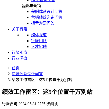
薪酬与营销
薪酬体系设计问答
营销绩效咨询问答
扭亏为盈问答
关于行隆
媒体报道
行隆团队
人才招聘
行隆观点
行业洞察
首页
薪酬体系设计问答
绩效工作雷区：这5个位置千万别站
绩效工作雷区：这5个位置千万别站
行隆咨询
2024-05-31
2775 次阅读