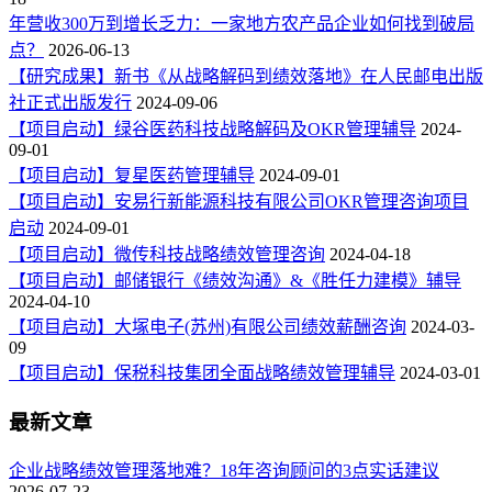
年营收300万到增长乏力：一家地方农产品企业如何找到破局
点？
2026-06-13
【研究成果】新书《从战略解码到绩效落地》在人民邮电出版
社正式出版发行
2024-09-06
【项目启动】绿谷医药科技战略解码及OKR管理辅导
2024-
09-01
【项目启动】复星医药管理辅导
2024-09-01
【项目启动】安易行新能源科技有限公司OKR管理咨询项目
启动
2024-09-01
【项目启动】微传科技战略绩效管理咨询
2024-04-18
【项目启动】邮储银行《绩效沟通》&《胜任力建模》辅导
2024-04-10
【项目启动】大塚电子(苏州)有限公司绩效薪酬咨询
2024-03-
09
【项目启动】保税科技集团全面战略绩效管理辅导
2024-03-01
最新文章
企业战略绩效管理落地难？18年咨询顾问的3点实话建议
2026-07-23