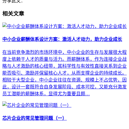
分享此文：
相关文章
中小企业薪酬体系设计方案：激活人才动力，助力企业成长
在当前竞争激烈的市场环境中，中小企业的生存与发展很大程
度上依赖于人才的质量与活力。而薪酬体系，作为连接企业战
略与人才激励的核心纽带，其科学性与有效性直接关系到企业
能否吸引、激励并保留核心人才，从而支撑企业的持续成长。
相较于大型企业，中小企业往往在资源、规模上不占优势，因
此，设计一套既符合自身发展阶段、成本可控，又能充分激发
员工潜能的薪酬体系，显得尤为重要且颇…
芯片企业的常见管理问题（一）