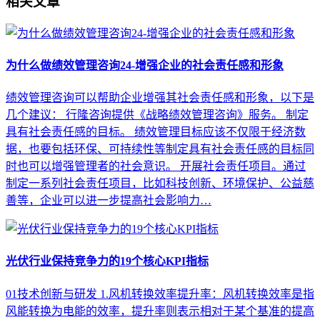
相关文章
为什么做绩效管理咨询24-增强企业的社会责任感和形象
绩效管理咨询可以帮助企业增强其社会责任感和形象，以下是
几个建议： 行隆咨询提供《战略绩效管理咨询》服务。 制定
具有社会责任感的目标。 绩效管理目标应该不仅限于经济数
据，也要包括环保、可持续性等制定具有社会责任感的目标同
时也可以增强管理者的社会意识。 开展社会责任项目。通过
制定一系列社会责任项目，比如科技创新、环境保护、公益慈
善等，企业可以进一步提高社会影响力…
光伏行业保持竞争力的19个核心KPI指标
01技术创新与研发 1.风机转换效率提升率：风机转换效率是指
风能转换为电能的效率，提升率则表示相对于某个基准的提高