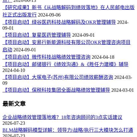
点？
2026-06-13
【研究成果】新书《从战略解码到绩效落地》在人民邮电出版
社正式出版发行
2024-09-06
【项目启动】绿谷医药科技战略解码及OKR管理辅导
2024-
09-01
【项目启动】复星医药管理辅导
2024-09-01
【项目启动】安易行新能源科技有限公司OKR管理咨询项目
启动
2024-09-01
【项目启动】微传科技战略绩效管理咨询
2024-04-18
【项目启动】邮储银行《绩效沟通》&《胜任力建模》辅导
2024-04-10
【项目启动】大塚电子(苏州)有限公司绩效薪酬咨询
2024-03-
09
【项目启动】保税科技集团全面战略绩效管理辅导
2024-03-01
最新文章
企业战略绩效管理落地难？18年咨询顾问的3点实话建议
2026-07-23
BLM战略解码模型详解：领导力/战略/执行三大模块怎么打通
2026-07-23