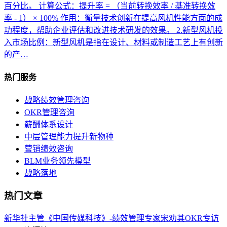
百分比。 计算公式：提升率 = （当前转换效率 / 基准转换效
率 - 1） × 100% 作用：衡量技术创新在提高风机性能方面的成
功程度，帮助企业评估和改进技术研发的效果。 2.新型风机投
入市场比例：新型风机是指在设计、材料或制造工艺上有创新
的产…
热门服务
战略绩效管理咨询
OKR管理咨询
薪酬体系设计
中层管理能力提升新物种
营销绩效咨询
BLM业务领先模型
战略落地
热门文章
新华社主管《中国传媒科技》-绩效管理专家宋劝其OKR专访