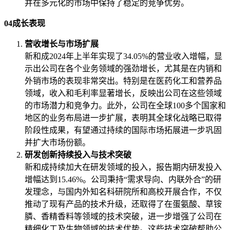
并在多元化的市场中保持了稳定的竞争优势。
04成长表现
营收增长与市场扩展
新和成2024年上半年实现了34.05%的营业收入增幅，显
示出公司在各个业务领域的强劲增长，尤其是在内销和
外销市场的表现非常突出。特别是在医药化工和营养品
领域，收入和毛利率显著增长，反映出公司在这些领域
的市场潜力和竞争力。此外，公司在全球100多个国家和
地区的业务布局进一步扩展，表明其全球化战略已取得
阶段性成果，有望通过持续的国际市场拓展进一步巩固
并扩大市场份额。
研发创新持续投入与技术突破
新和成持续加大在研发领域的投入，报告期内研发投入
增幅达到15.46%。公司秉持“需求导向、内联外合”的研
发理念，与国内外知名科研院所和高校开展合作，不仅
推动了现有产品的技术升级，还取得了在蛋氨酸、草铵
膦、香精香料等领域的技术突破，进一步增强了公司在
精细化工及生物领域的技术优势。这些技术突破帮助公