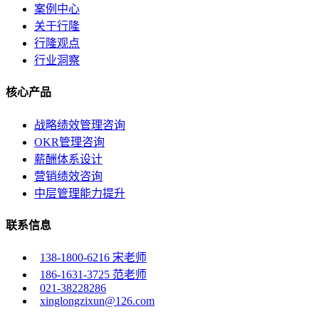
案例中心
关于行隆
行隆观点
行业洞察
核心产品
战略绩效管理咨询
OKR管理咨询
薪酬体系设计
营销绩效咨询
中层管理能力提升
联系信息
138-1800-6216 宋老师
186-1631-3725 范老师
021-38228286
xinglongzixun@126.com