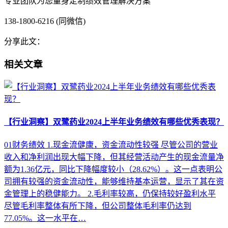
专业团队为您量身定制绩效管理解决方案
138-1800-6216 (同微信)
分享此文：
相关文章
【行业洞察】双鹭药业2024上半年业务绩效有哪些优秀表现？
01财务绩效 1.现金流健康，资金流动性较强 尽管公司的营业
收入和净利润出现大幅下降，但其经营活动产生的现金流量净
额为1.36亿元，同比下降幅度较小（28.62%）。这一点表明公
司拥有较强的资金流动性，能够维持基本运营，显示了其在资
金管理上的稳健能力。 2.毛利率较高，仍保持较好盈利水平
尽管毛利率整体有所下降，但公司整体毛利率仍达到
77.05%。这一水平在…