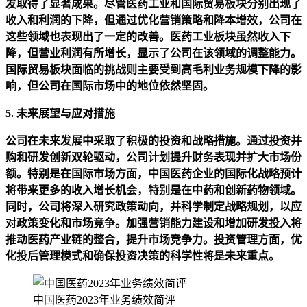
发取得了显著成果。尽管医药工业和国际贸易板块分别出现了
收入和利润的下降，但通过优化营销策略和降本增效，公司在
这些领域也表现出了一定的改善。医药工业板块虽然收入下
降，但营业利润有所增长，显示了公司在该领域的调整能力。
国际贸易板块面临的挑战则主要受到高毛利业务规模下降的影
响，但公司在国际市场中的地位依然坚固。
5. 未来展望与应对措施
公司在未来发展中采取了积极的投资和战略措施。通过投资并
购和研发创新双轮驱动，公司计划提升财务表现并扩大市场份
额。特别是在国际市场方面，中国医药企业的国际化战略预计
将带来更多的收入增长机会，特别是在中药和创新药物领域。
同时，公司将深入研究政策动向，并科学制定战略规划，以应
对政策变化和市场竞争。加强营销能力建设和增加研发投入将
推动医药产业链的整合，提升市场竞争力。投资管理方面，优
化投后管理模式和确保投资决策的科学性将是未来重点。
中国医药2023年业务绩效简评