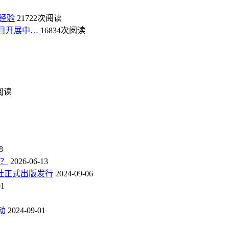
经验
21722次阅读
目开展中…
16834次阅读
次阅读
8
点？
2026-06-13
社正式出版发行
2024-09-06
01
动
2024-09-01