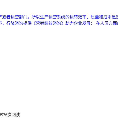
产或者运营部门。所以生产运营系统的运转效率、质量和成本是这
下，行隆咨询提供《营销绩效咨询》助力企业发展： 在人员方面
6936次阅读