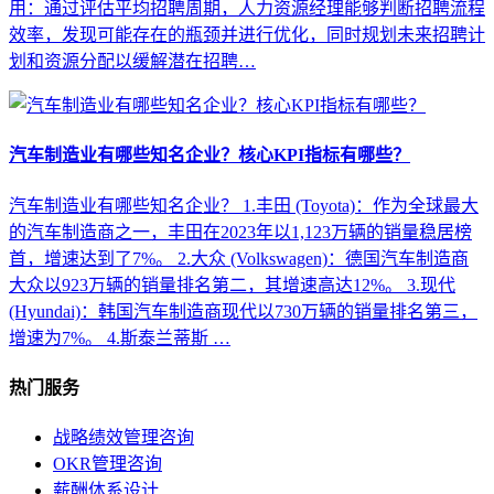
用：通过评估平均招聘周期，人力资源经理能够判断招聘流程
效率，发现可能存在的瓶颈并进行优化，同时规划未来招聘计
划和资源分配以缓解潜在招聘…
汽车制造业有哪些知名企业？核心KPI指标有哪些？
汽车制造业有哪些知名企业？ 1.丰田 (Toyota)：作为全球最大
的汽车制造商之一，丰田在2023年以1,123万辆的销量稳居榜
首，增速达到了7%。 2.大众 (Volkswagen)：德国汽车制造商
大众以923万辆的销量排名第二，其增速高达12%。 3.现代
(Hyundai)：韩国汽车制造商现代以730万辆的销量排名第三，
增速为7%。 4.斯泰兰蒂斯 …
热门服务
战略绩效管理咨询
OKR管理咨询
薪酬体系设计