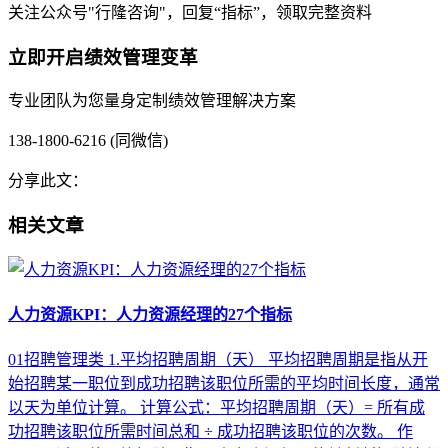
关注公众号"行隆咨询"，回复“指标”，领取完整资料
立即开启绩效管理变革
专业团队为您量身定制绩效管理解决方案
138-1800-6216 (同微信)
分享此文：
相关文章
人力资源KPI：人力资源经理的27个指标
01招聘管理类 1.平均招聘周期（天） 平均招聘周期是指从开
始招聘某一职位到成功招聘该职位所需的平均时间长度，通常
以天为单位计算。 计算公式：平均招聘周期（天）= 所有成
功招聘该职位所需时间总和 ÷ 成功招聘该职位的次数。 作