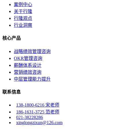
案例中心
关于行隆
行隆观点
行业洞察
核心产品
战略绩效管理咨询
OKR管理咨询
薪酬体系设计
营销绩效咨询
中层管理能力提升
联系信息
138-1800-6216 宋老师
186-1631-3725 范老师
021-38228286
xinglongzixun@126.com